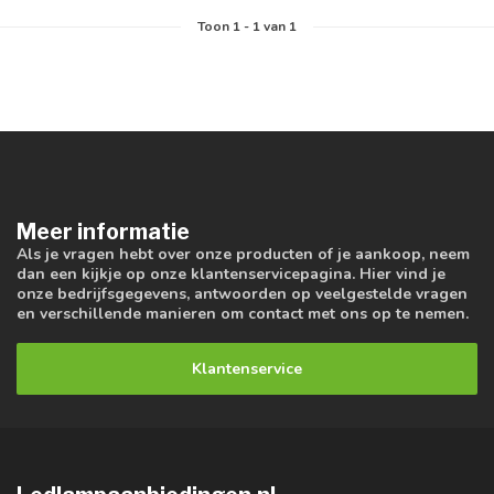
Toon
1
-
1
van 1
Meer informatie
Als je vragen hebt over onze producten of je aankoop, neem
dan een kijkje op onze klantenservicepagina. Hier vind je
onze bedrijfsgegevens, antwoorden op veelgestelde vragen
en verschillende manieren om contact met ons op te nemen.
Klantenservice