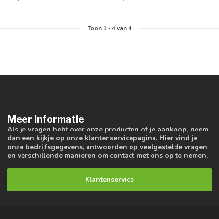
Toon
1
-
4
van 4
Meer informatie
Als je vragen hebt over onze producten of je aankoop, neem
dan een kijkje op onze klantenservicepagina. Hier vind je
onze bedrijfsgegevens, antwoorden op veelgestelde vragen
en verschillende manieren om contact met ons op te nemen.
Klantenservice