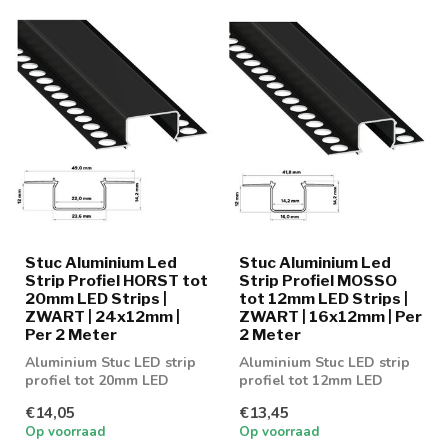
Stuc Aluminium Led
Stuc Aluminium Led
Strip Profiel HORST tot
Strip Profiel MOSSO
20mm LED Strips |
tot 12mm LED Strips |
ZWART | 24x12mm |
ZWART | 16x12mm | Per
Per 2 Meter
2 Meter
Aluminium Stuc LED strip
Aluminium Stuc LED strip
profiel tot 20mm LED
profiel tot 12mm LED
strips
strips
€14,05
€13,45
Op voorraad
Op voorraad