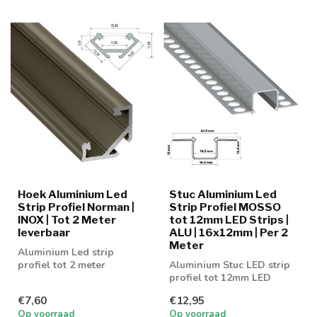
Hoek Aluminium Led
Stuc Aluminium Led
Strip Profiel Norman |
Strip Profiel MOSSO
INOX | Tot 2 Meter
tot 12mm LED Strips |
leverbaar
ALU | 16x12mm | Per 2
Meter
Aluminium Led strip
profiel tot 2 meter
Aluminium Stuc LED strip
leverbaar
profiel tot 12mm LED
strips
€7,60
€12,95
Op voorraad
Op voorraad