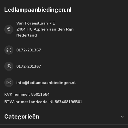
Ledlampaanbiedingen.nl
Van Foreestlaan 7 E
2404 HC Alphen aan den Rijn
Nederland
0172-201367
0172-201367
info@ledlampaanbiedingen.nl
KVK nummer:
85011584
BTW-nr met landcode:
NL863468196B01
Categorieën