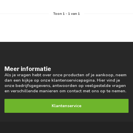
Toon
1
-
1
van 1
Meer informatie
Als je vragen hebt over onze producten of je aankoop, neem
dan een kijkje op onze klantenservicepagina. Hier vind je
onze bedrijfsgegevens, antwoorden op veelgestelde vragen
en verschillende manieren om contact met ons op te nemen.
Klantenservice