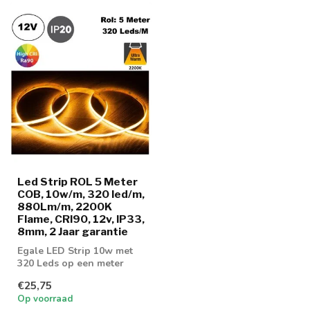
Led Strip ROL 5 Meter
COB, 10w/m, 320 led/m,
880Lm/m, 2200K
Flame, CRI90, 12v, IP33,
8mm, 2 Jaar garantie
Egale LED Strip 10w met
320 Leds op een meter
voorzien van COB
€25,75
Techniek! Leverba...
Op voorraad