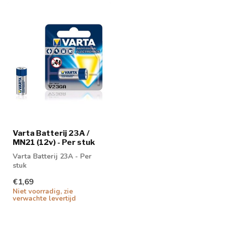
Varta Batterij 23A /
MN21 (12v) - Per stuk
Varta Batterij 23A - Per
stuk
€1,69
Niet voorradig, zie
verwachte levertijd