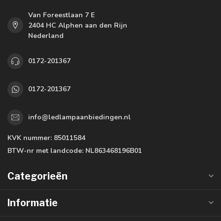
Van Foreestlaan 7 E
2404 HC Alphen aan den Rijn
Nederland
0172-201367
0172-201367
info@ledlampaanbiedingen.nl
KVK nummer:
85011584
BTW-nr met landcode:
NL863468196B01
Categorieën
Informatie