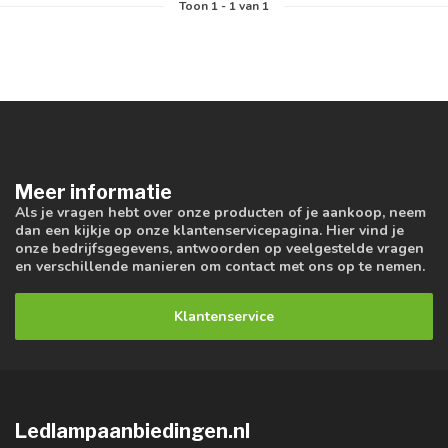
Toon
1
-
1
van 1
Meer informatie
Als je vragen hebt over onze producten of je aankoop, neem
dan een kijkje op onze klantenservicepagina. Hier vind je
onze bedrijfsgegevens, antwoorden op veelgestelde vragen
en verschillende manieren om contact met ons op te nemen.
Klantenservice
Ledlampaanbiedingen.nl