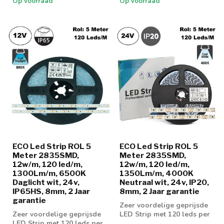
Op voorraad
Op voorraad
ECO Led Strip ROL 5
ECO Led Strip ROL 5
Meter 2835SMD,
Meter 2835SMD,
12w/m, 120 led/m,
12w/m, 120 led/m,
1300Lm/m, 6500K
1350Lm/m, 4000K
Daglicht wit, 24v,
Neutraal wit, 24v, IP20,
IP65HS, 8mm, 2 Jaar
8mm, 2 Jaar garantie
garantie
Zeer voordelige geprijsde
Zeer voordelige geprijsde
LED Strip met 120 leds per
LED Strip met 120 leds per
meter en 1350 lumen aan