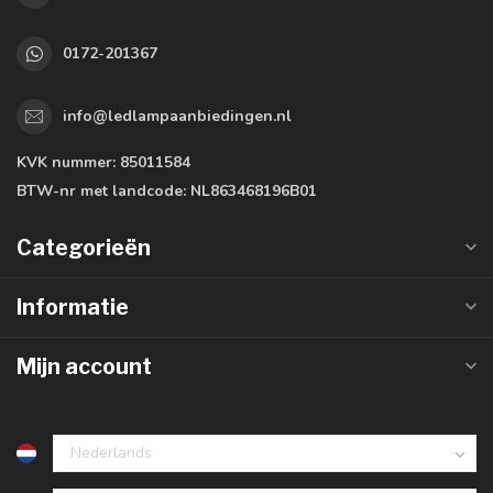
0172-201367
info@ledlampaanbiedingen.nl
KVK nummer:
85011584
BTW-nr met landcode:
NL863468196B01
Categorieën
Informatie
Mijn account