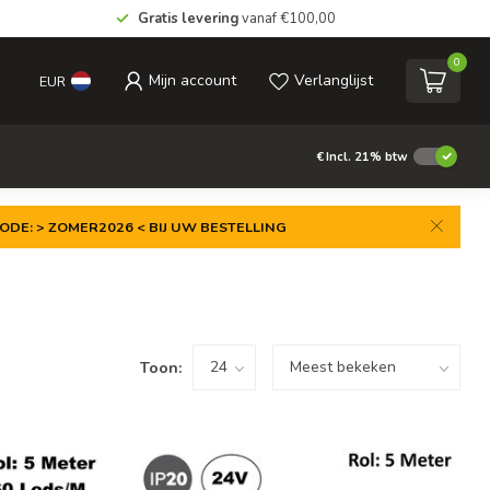
Gratis levering
vanaf €100,00
0
Mijn account
Verlanglijst
EUR
€
Incl. 21% btw
ODE: > ZOMER2026 < BIJ UW BESTELLING
Toon: