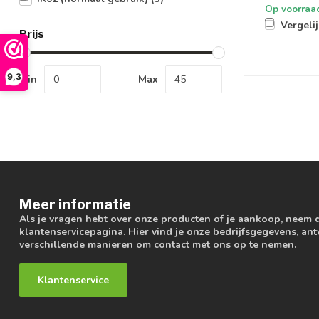
Op voorraa
Vergeli
Prijs
9,3
Min
Max
Meer informatie
Als je vragen hebt over onze producten of je aankoop, neem 
klantenservicepagina. Hier vind je onze bedrijfsgegevens, a
verschillende manieren om contact met ons op te nemen.
Klantenservice