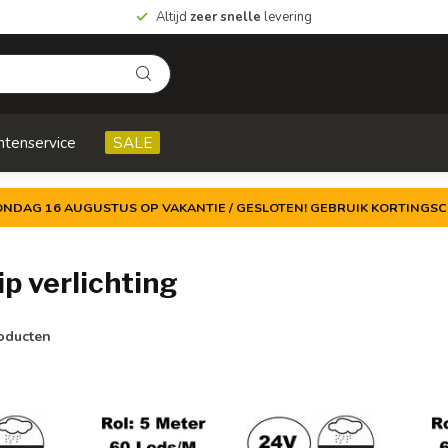
Altijd
zeer snelle
levering
ntenservice
SALE
ZONDAG 16 AUGUSTUS OP VAKANTIE / GESLOTEN! GEBRUIK KORTINGSC
p verlichting
oducten