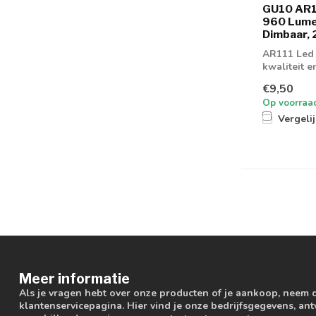
GU10 AR1
960 Lume
Dimbaar, 
AR111 Led 
kwaliteit 
€9,50
Op voorraa
Vergeli
Meer informatie
Als je vragen hebt over onze producten of je aankoop, neem 
klantenservicepagina. Hier vind je onze bedrijfsgegevens, a