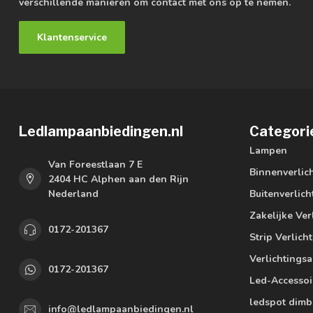
verschillende manieren om contact met ons op te nemen.
Klantenservice
Ledlampaanbiedingen.nl
Categori
Lampen
Van Foreestlaan 7 E
Binnenverlic
2404 HC Alphen aan den Rijn
Nederland
Buitenverlich
Zakelijke Ver
0172-201367
Strip Verlich
Verlichtings
0172-201367
Led-Accessoi
ledspot dimb
info@ledlampaanbiedingen.nl