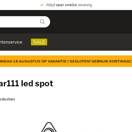
Altijd
zeer snelle
levering
ntenservice
SALE
ZONDAG 16 AUGUSTUS OP VAKANTIE / GESLOTEN! GEBRUIK KORTINGSC
r111 led spot
oducten