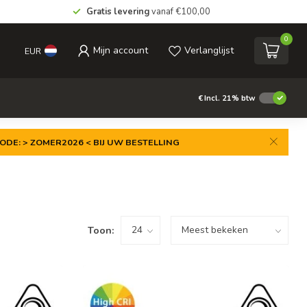
Gratis levering
vanaf €100,00
0
Mijn account
Verlanglijst
EUR
€
Incl. 21% btw
ODE: > ZOMER2026 < BIJ UW BESTELLING
Toon: