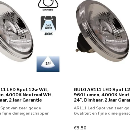
11 LED Spot 12w Wit,
GU10 AR111 LED Spot 12
n, 4000K Neutraal Wit,
960 Lumen, 4000K Neutr
aar, 2 Jaar Garantie
24°, Dimbaar, 2 Jaar Gara
Spot van zeer goede
AR111 Led Spot van zeer g
en fijne dimeigenschappen
kwaliteit en fijne dimeigen
€9,50