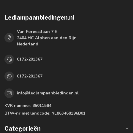
Ledlampaanbiedingen.nl
Van Foreestlaan 7 E
2404 HC Alphen aan den Rijn
Nederland
0172-201367
0172-201367
info@ledlampaanbiedingen.nl
KVK nummer:
85011584
BTW-nr met landcode:
NL863468196B01
Categorieën