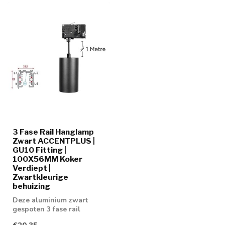
3 Fase Rail Hanglamp
Zwart ACCENTPLUS |
GU10 Fitting |
100X56MM Koker
Verdiept |
Zwartkleurige
behuizing
Deze aluminium zwart
gespoten 3 fase rail
hanglamp is voorzien van