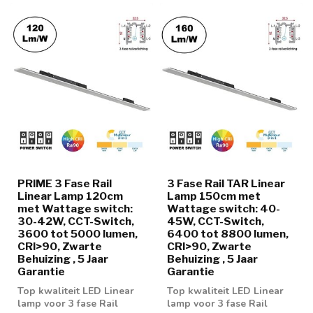
PRIME 3 Fase Rail
3 Fase Rail TAR Linear
Linear Lamp 120cm
Lamp 150cm met
met Wattage switch:
Wattage switch: 40-
30-42W, CCT-Switch,
45W, CCT-Switch,
3600 tot 5000 lumen,
6400 tot 8800 lumen,
CRI>90, Zwarte
CRI>90, Zwarte
Behuizing , 5 Jaar
Behuizing , 5 Jaar
Garantie
Garantie
Top kwaliteit LED Linear
Top kwaliteit LED Linear
lamp voor 3 fase Rail
lamp voor 3 fase Rail