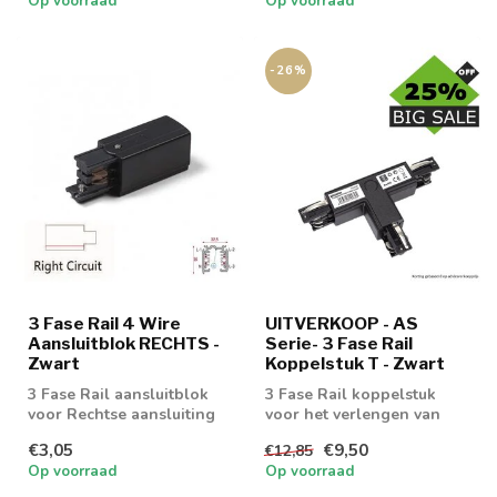
Op voorraad
Op voorraad
-26%
3 Fase Rail 4 Wire
UITVERKOOP - AS
Aansluitblok RECHTS -
Serie- 3 Fase Rail
Zwart
Koppelstuk T - Zwart
3 Fase Rail aansluitblok
3 Fase Rail koppelstuk
voor Rechtse aansluiting
voor het verlengen van
een 3 fase rail 4 wire
€3,05
€9,50
€12,85
Op voorraad
Op voorraad