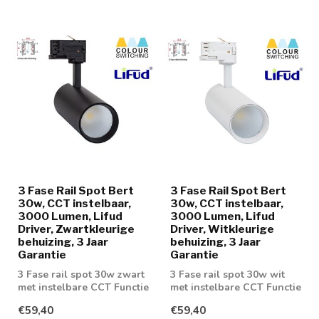
3 Fase Rail Spot Bert
3 Fase Rail Spot Bert
30w, CCT instelbaar,
30w, CCT instelbaar,
3000 Lumen, Lifud
3000 Lumen, Lifud
Driver, Zwartkleurige
Driver, Witkleurige
behuizing, 3 Jaar
behuizing, 3 Jaar
Garantie
Garantie
3 Fase rail spot 30w zwart
3 Fase rail spot 30w wit
met instelbare CCT Functie
met instelbare CCT Functie
€59,40
€59,40