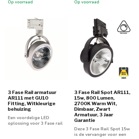
Op voorraad
Op voorraad
3 Fase Rail armatuur
3 Fase Rail Spot AR111,
AR111 met GU10
15w, 800 Lumen,
Fitting, Witkleurige
2700K Warm Wit,
behuizing
Dimbaar, Zwart
Armatuur, 3 Jaar
Een voordelige LED
Garantie
oplossing voor 3 Fase rail
spot AR111 spots
Deze 3 Fase Rail Spot 15w
is de vervanger voor een