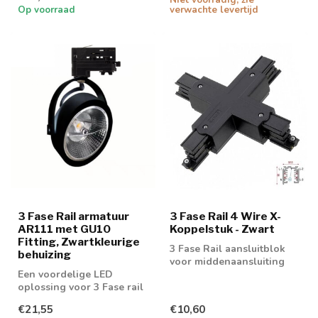
Op voorraad
verwachte levertijd
3 Fase Rail armatuur
3 Fase Rail 4 Wire X-
AR111 met GU10
Koppelstuk - Zwart
Fitting, Zwartkleurige
3 Fase Rail aansluitblok
behuizing
voor middenaansluiting
Een voordelige LED
oplossing voor 3 Fase rail
spot AR111 spots
€21,55
€10,60