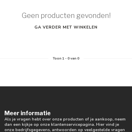
Geen producten gevonden!
GA VERDER MET WINKELEN
Toon
1
-
0
van 0
Meer informatie
Als je vragen hebt over onze producten of je aankoop, neem
dan een kijkje op onze klantenservicepagina. Hier vind je
onze bedrijfsgegevens, antwoorden op veelgestelde vragen