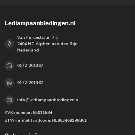
Ledlampaanbiedingen.nl
Van Foreestlaan 7 E
2404 HC Alphen aan den Rijn
Nederland
0172-201367
0172-201367
info@ledlampaanbiedingen.nl
KVK nummer:
85011584
BTW-nr met landcode:
NL863468196B01