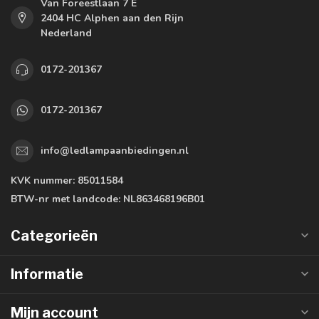
Van Foreestlaan 7 E
2404 HC Alphen aan den Rijn
Nederland
0172-201367
0172-201367
info@ledlampaanbiedingen.nl
KVK nummer:
85011584
BTW-nr met landcode:
NL863468196B01
Categorieën
Informatie
Mijn account