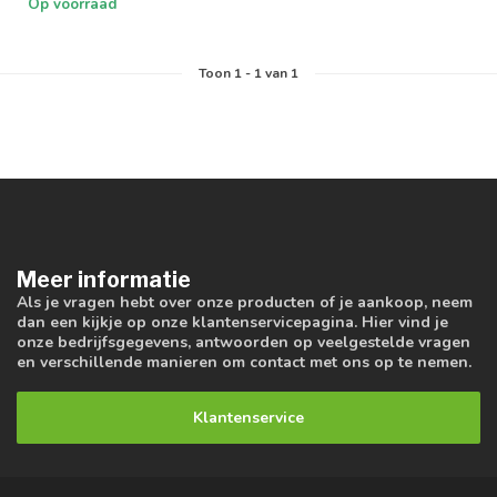
Op voorraad
Toon
1
-
1
van 1
Meer informatie
Als je vragen hebt over onze producten of je aankoop, neem
dan een kijkje op onze klantenservicepagina. Hier vind je
onze bedrijfsgegevens, antwoorden op veelgestelde vragen
en verschillende manieren om contact met ons op te nemen.
Klantenservice