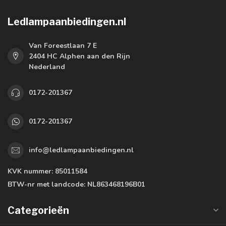
Ledlampaanbiedingen.nl
Van Foreestlaan 7 E
2404 HC Alphen aan den Rijn
Nederland
0172-201367
0172-201367
info@ledlampaanbiedingen.nl
KVK nummer:
85011584
BTW-nr met landcode:
NL863468196B01
Categorieën