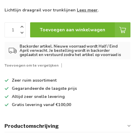
Lichtlijn draagrail voor trunklijnen
Lees meer
.
Toevoegen aan winkelwagen
Backorder artikel. Nieuwe voorraad wordt Half / Eind
April verwacht. Je bestelling wordt in backorder
geplaatst en verstuurd zodra het artikel op voorraad is
Toevoegen om te vergelijken
Zeer ruim
assortiment
Gegarandeerde de
laagste prijs
Altijd
zeer snelle
levering
Gratis levering
vanaf €100,00
Productomschrijving