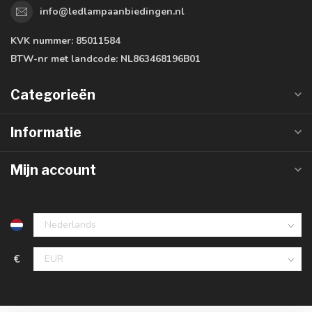
info@ledlampaanbiedingen.nl
KVK nummer:
85011584
BTW-nr met landcode:
NL863468196B01
Categorieën
Informatie
Mijn account
€