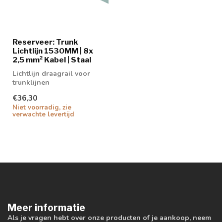
Reserveer: Trunk
Lichtlijn 1530MM | 8x
2,5 mm² Kabel | Staal
Lichtlijn draagrail voor
trunklijnen
€36,30
Niet voorradig, zie
verwachte levertijd
Meer informatie
Als je vragen hebt over onze producten of je aankoop, neem