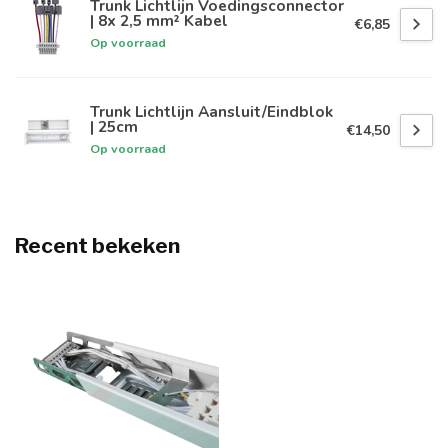
Trunk Lichtlijn Voedingsconnector
| 8x 2,5 mm² Kabel
€6,85
Op voorraad
Trunk Lichtlijn Aansluit/Eindblok
| 25cm
€14,50
Op voorraad
Recent bekeken