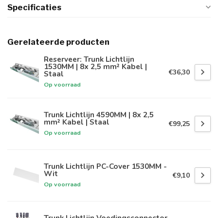
Specificaties
Gerelateerde producten
Reserveer: Trunk Lichtlijn
1530MM | 8x 2,5 mm² Kabel |
€36,30
Staal
Op voorraad
Trunk Lichtlijn 4590MM | 8x 2,5
mm² Kabel | Staal
€99,25
Op voorraad
Trunk Lichtlijn PC-Cover 1530MM -
Wit
€9,10
Op voorraad
Trunk Lichtlijn Voedingsconnector