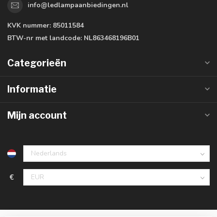
info@ledlampaanbiedingen.nl
KVK nummer:
85011584
BTW-nr met landcode:
NL863468196B01
Categorieën
Informatie
Mijn account
€