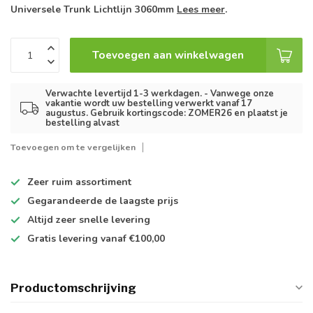
Universele Trunk Lichtlijn 3060mm
Lees meer
.
Toevoegen aan winkelwagen
Verwachte levertijd 1-3 werkdagen. - Vanwege onze
vakantie wordt uw bestelling verwerkt vanaf 17
augustus. Gebruik kortingscode: ZOMER26 en plaatst je
bestelling alvast
Toevoegen om te vergelijken
Zeer ruim
assortiment
Gegarandeerde de
laagste prijs
Altijd
zeer snelle
levering
Gratis levering
vanaf €100,00
Productomschrijving