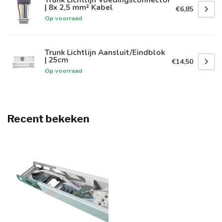
| 8x 2,5 mm² Kabel
€6,85
Op voorraad
Trunk Lichtlijn Aansluit/Eindblok
| 25cm
€14,50
Op voorraad
Recent bekeken