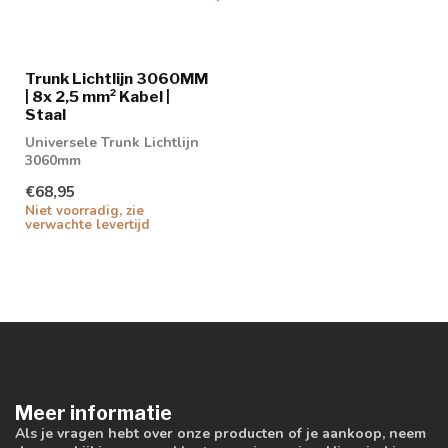
Trunk Lichtlijn 3060MM
| 8x 2,5 mm² Kabel |
Staal
Universele Trunk Lichtlijn
3060mm
€68,95
Niet voorradig, zie
verwachte levertijd
Meer informatie
Als je vragen hebt over onze producten of je aankoop, neem