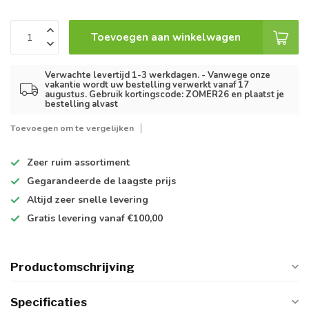
Toevoegen aan winkelwagen
Verwachte levertijd 1-3 werkdagen. - Vanwege onze
vakantie wordt uw bestelling verwerkt vanaf 17
augustus. Gebruik kortingscode: ZOMER26 en plaatst je
bestelling alvast
Toevoegen om te vergelijken
Zeer ruim
assortiment
Gegarandeerde de
laagste prijs
Altijd
zeer snelle
levering
Gratis levering
vanaf €100,00
Productomschrijving
Specificaties