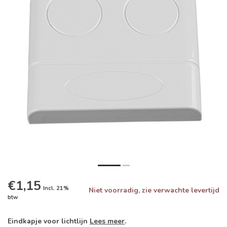
€1,15
Incl. 21%
Niet voorradig, zie verwachte levertijd
btw
Eindkapje voor lichtlijn
Lees meer
.