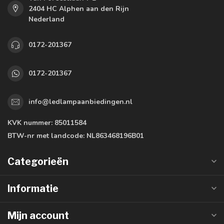
2404 HC Alphen aan den Rijn
Nederland
0172-201367
0172-201367
info@ledlampaanbiedingen.nl
KVK nummer:
85011584
BTW-nr met landcode:
NL863468196B01
Categorieën
Informatie
Mijn account