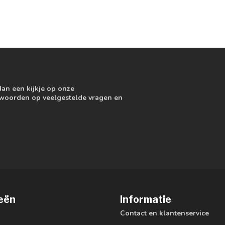
dan een kijkje op onze
ntwoorden op veelgestelde vragen en
eën
Informatie
Contact en klantenservice