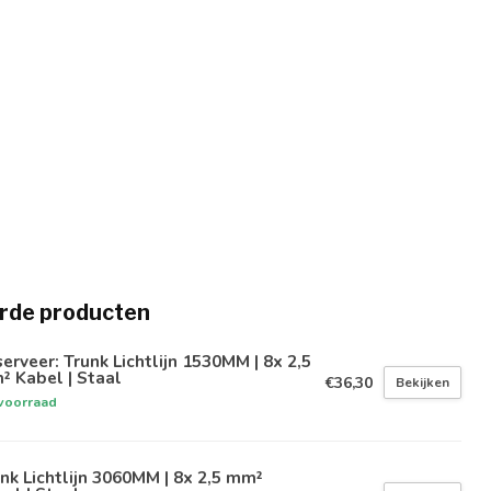
rde producten
erveer: Trunk Lichtlijn 1530MM | 8x 2,5
 Kabel | Staal
€36,30
Bekijken
voorraad
nk Lichtlijn 3060MM | 8x 2,5 mm²