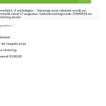
vertijd 1-3 werkdagen. - Vanwege onze vakantie wordt uw
erwerkt vanaf 17 augustus. Gebruik kortingscode: ZOMER26 en
stelling alvast
gelijken
timent
e de
laagste prijs
le
levering
vanaf €100,00