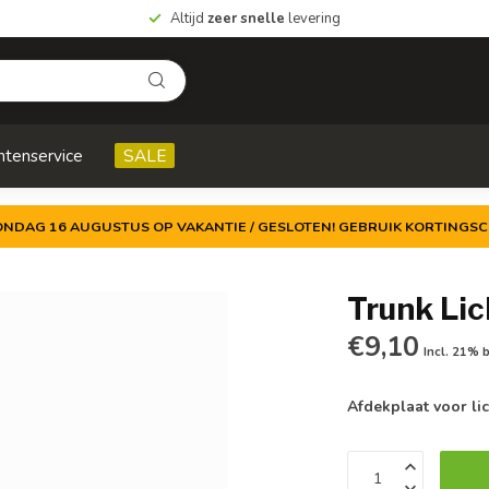
Altijd
zeer snelle
levering
ntenservice
SALE
ZONDAG 16 AUGUSTUS OP VAKANTIE / GESLOTEN! GEBRUIK KORTINGSC
Trunk Lic
€9,10
Incl. 21% 
Afdekplaat voor lic