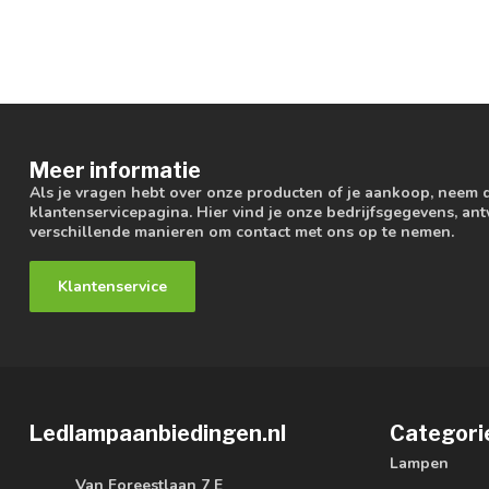
Meer informatie
Als je vragen hebt over onze producten of je aankoop, neem 
klantenservicepagina. Hier vind je onze bedrijfsgegevens, a
verschillende manieren om contact met ons op te nemen.
Klantenservice
Ledlampaanbiedingen.nl
Categori
Lampen
Van Foreestlaan 7 E