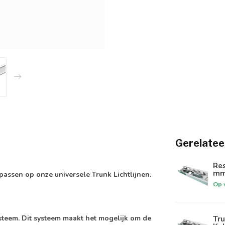
Gerelatee
Res
mm²
assen op onze universele Trunk Lichtlijnen.
Op 
steem. Dit systeem maakt het mogelijk om de
Tru