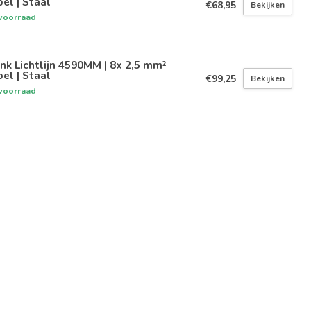
el | Staal
€68,95
Bekijken
voorraad
nk Lichtlijn 4590MM | 8x 2,5 mm²
el | Staal
€99,25
Bekijken
voorraad