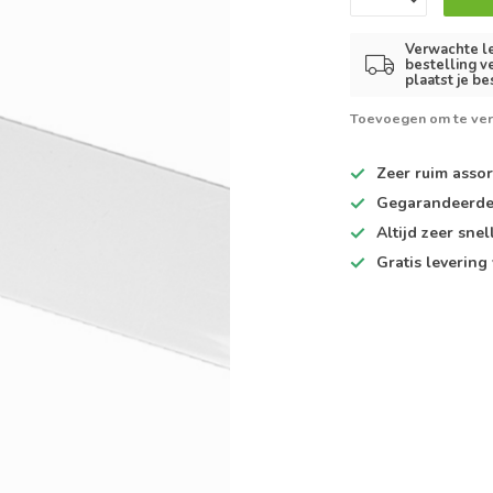
Verwachte le
bestelling v
plaatst je be
Toevoegen om te ver
Zeer ruim
assor
Gegarandeerd
Altijd
zeer snel
Gratis levering