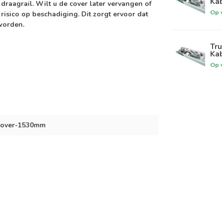
Kab
draagrail. Wilt u de cover later vervangen of
Op 
risico op beschadiging. Dit zorgt ervoor dat
 worden.
Tru
Kab
Op 
Cover-1530mm