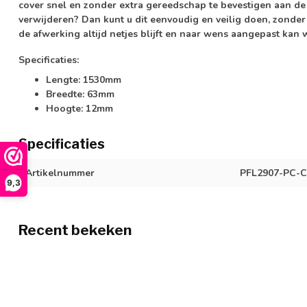
cover snel en zonder extra gereedschap te bevestigen aan de 
verwijderen? Dan kunt u dit eenvoudig en veilig doen, zonder 
de afwerking altijd netjes blijft en naar wens aangepast kan
Specificaties:
Lengte:
1530mm
Breedte:
63mm
Hoogte:
12mm
Specificaties
Artikelnummer
PFL2907-PC-
9,3
Recent bekeken