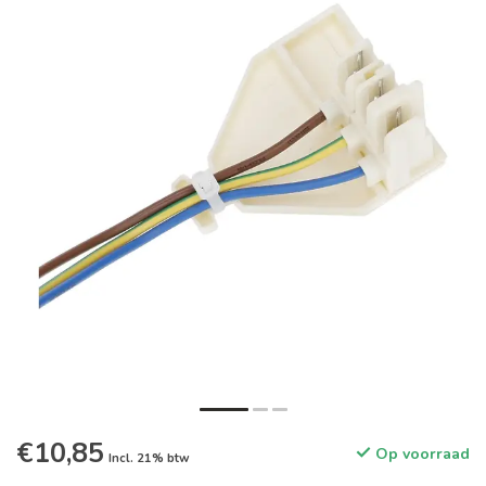
€10,85
Op voorraad
Incl. 21% btw