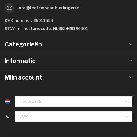
info@ledlampaanbiedingen.nl
KVK nummer:
85011584
BTW-nr met landcode:
NL863468196B01
Categorieën
Informatie
Mijn account
€