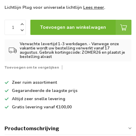
Lichtlijn Plug voor universele lichtlijn
Lees meer
.
Toevoegen aan winkelwagen
Verwachte levertijd 1-3 werkdagen. - Vanwege onze
vakantie wordt uw bestelling verwerkt vanaf 17
augustus. Gebruik kortingscode: ZOMER26 en plaatst je
bestelling alvast
Toevoegen om te vergelijken
Zeer ruim
assortiment
Gegarandeerde de
laagste prijs
Altijd
zeer snelle
levering
Gratis levering
vanaf €100,00
Productomschrijving