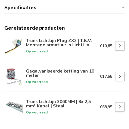
Specificaties
Gerelateerde producten
Trunk Lichtlijn Plug ZX2 | T.B.V.
Montage armatuur in Lichtlijn
€10,85
Op voorraad
Gegalvaniseerde ketting van 10
meter
€17,55
Op voorraad
Trunk Lichtlijn 3060MM | 8x 2,5
mm² Kabel | Staal
€68,95
Op voorraad