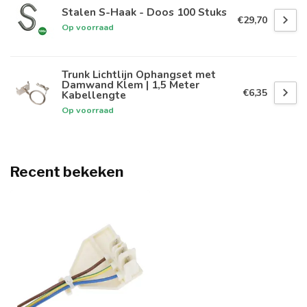
Stalen S-Haak - Doos 100 Stuks
€29,70
Op voorraad
Trunk Lichtlijn Ophangset met
Damwand Klem | 1,5 Meter
€6,35
Kabellengte
Op voorraad
Recent bekeken