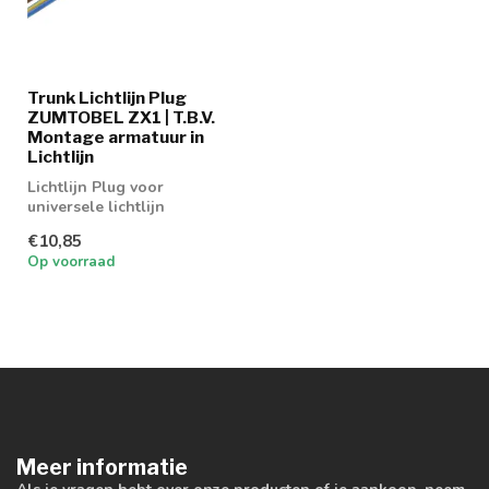
Trunk Lichtlijn Plug
ZUMTOBEL ZX1 | T.B.V.
Montage armatuur in
Lichtlijn
Lichtlijn Plug voor
universele lichtlijn
€10,85
Op voorraad
Meer informatie
Als je vragen hebt over onze producten of je aankoop, neem