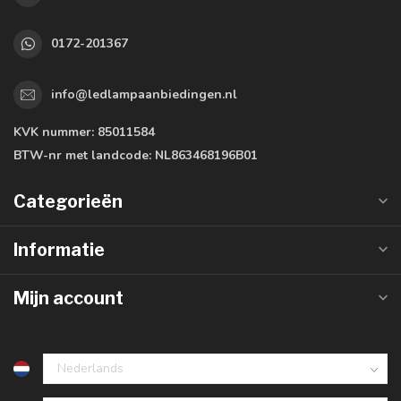
0172-201367
info@ledlampaanbiedingen.nl
KVK nummer:
85011584
BTW-nr met landcode:
NL863468196B01
Categorieën
Informatie
Mijn account