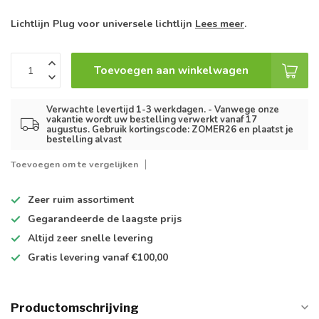
Lichtlijn Plug voor universele lichtlijn
Lees meer
.
Toevoegen aan winkelwagen
Verwachte levertijd 1-3 werkdagen. - Vanwege onze
vakantie wordt uw bestelling verwerkt vanaf 17
augustus. Gebruik kortingscode: ZOMER26 en plaatst je
bestelling alvast
Toevoegen om te vergelijken
Zeer ruim
assortiment
Gegarandeerde de
laagste prijs
Altijd
zeer snelle
levering
Gratis levering
vanaf €100,00
Productomschrijving