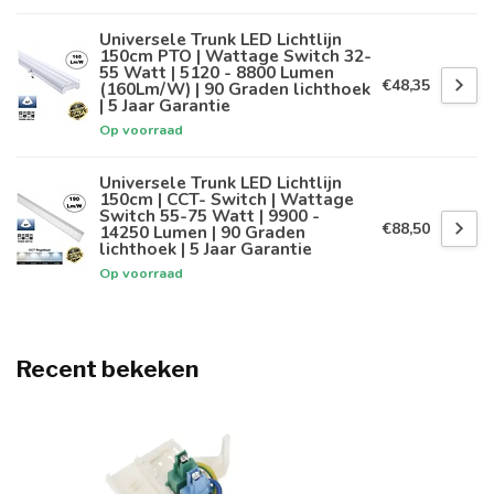
Universele Trunk LED Lichtlijn
150cm PTO | Wattage Switch 32-
55 Watt | 5120 - 8800 Lumen
€48,35
(160Lm/W) | 90 Graden lichthoek
| 5 Jaar Garantie
Op voorraad
Universele Trunk LED Lichtlijn
150cm | CCT- Switch | Wattage
Switch 55-75 Watt | 9900 -
€88,50
14250 Lumen | 90 Graden
lichthoek | 5 Jaar Garantie
Op voorraad
Recent bekeken