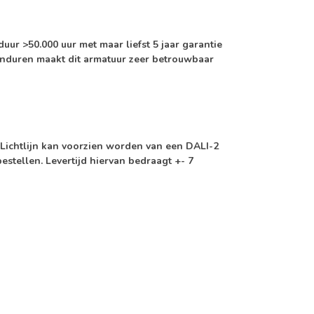
duur >50.000 uur met maar liefst
5 jaar garantie
anduren
maakt dit armatuur zeer betrouwbaar
Lichtlijn kan voorzien worden van een
DALI-2
bestellen. Levertijd hiervan bedraagt +- 7