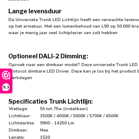
Lange levensduur
De Universele Trunk LED Lichtlijn heeft een verwachte levens
op het armatuur. Met een lumenbehoud van
L90 op 50.000 br
waar je menig jaar veel lichtplezier van zult hebben
Optioneel DALI-2 Dimming:
Opzoek naar een dimbaar model? Deze universele Trunk LED 
protocol dimbare LED Driver.
Deze kan je los bij het product 
werkdagen
9,3
Specificaties Trunk Lichtlijn:
Wattage:
55 tot 75w (instelbaar)
Lichtkleur:
3500K / 4000K / 5000K / 5700K / 6500K
Lichtsterkte:
9900 - 14250 Lm
Dimbaar:
Nee
Lengte:
1530