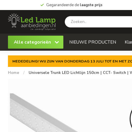
Gegarandeerde de
laagste prijs
Alle categorieën
NIEUWE PRODUCTEN
Kla
MEDEDELING! WIJ ZIJN VAN DONDERDAG 13 JULI TOT EN MET 
Home
/
Universele Trunk LED Lichtlijn 150cm | CCT- Switch |