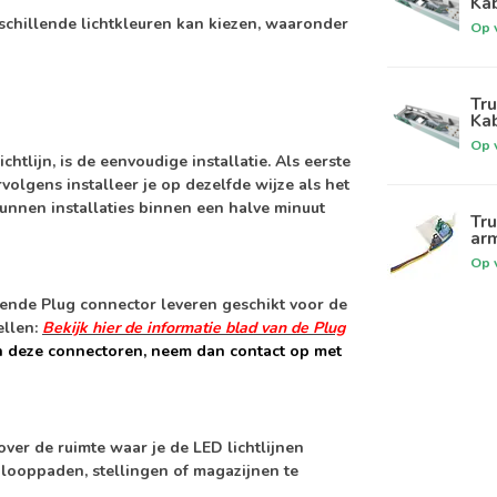
Kab
schillende lichtkleuren kan kiezen, waaronder
Op 
Tru
Kab
Op 
tlijn, is de eenvoudige installatie. Als eerste
rvolgens installeer je op dezelfde wijze als het
 kunnen installaties binnen een halve minuut
Tru
arm
Op 
lende Plug connector leveren geschikt voor de
ellen:
Bekijk hier de informatie blad van de Plug
n deze connectoren, neem dan contact op met
over de ruimte waar je de LED lichtlijnen
 looppaden, stellingen of magazijnen te