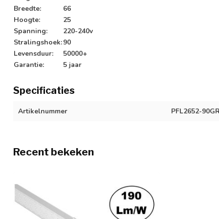
Breedte:
66
Hoogte:
25
Spanning:
220-240v
Stralingshoek:
90
Levensduur:
50000+
Garantie:
5 jaar
Specificaties
Artikelnummer
PFL2652-90G
Recent bekeken