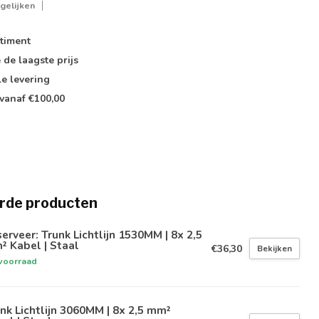
gelijken
timent
e de
laagste prijs
le
levering
vanaf €100,00
rde producten
erveer: Trunk Lichtlijn 1530MM | 8x 2,5
 Kabel | Staal
€36,30
Bekijken
voorraad
nk Lichtlijn 3060MM | 8x 2,5 mm²