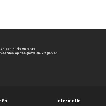
dan een kijkje op onze
ntwoorden op veelgestelde vragen en
eën
Informatie