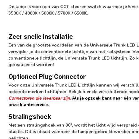
De lamp is voorzien van CCT kleuren switch waarmee je 5 ver
3500K / 4000K / 5000K / 5700K / 6500K.
Zeer snelle installatie
Een van de grootste voordelen van de Universele Trunk LED Lich
verwijder je de conventionele lichtlijn van het railsysteem. Ve
conventionele lichtlijn, de Universele Trunk LED lichtlijn. Zo
gerealiseerd worden!
Optioneel Plug Connector
Voor onze Universele Trunk LED Lichtlijn kunnen wij verschil
bekende merken lichtlijnen. Bekijk hier de verschillende mod
Connectoren die leverbaar zijn.
Als je opzoek bent naar één va
onze klanteservice.
Stralingshoek
Met een stralingshoek van 90°, wordt het licht wijd verspreid 
plaatst. Dit is ideaal wanneer de lampen gebruikt worden om
belichten.