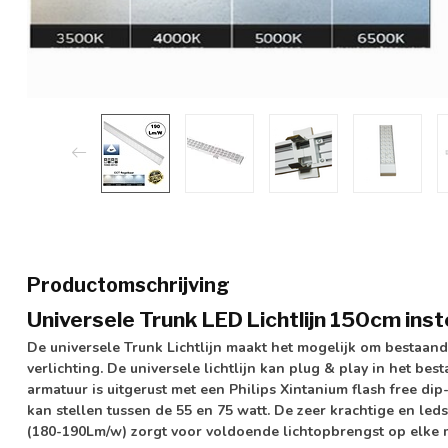
Productomschrijving
Universele Trunk LED Lichtlijn 150cm inst
De universele Trunk Lichtlijn maakt het mogelijk om bestaande
verlichting. De universele lichtlijn kan
plug & play
in het best
armatuur is uitgerust met een
Philips Xintanium flash free dip
kan stellen tussen de 55 en 75 watt. De zeer krachtige en led
(180-190Lm/w)
zorgt voor voldoende lichtopbrengst op elke