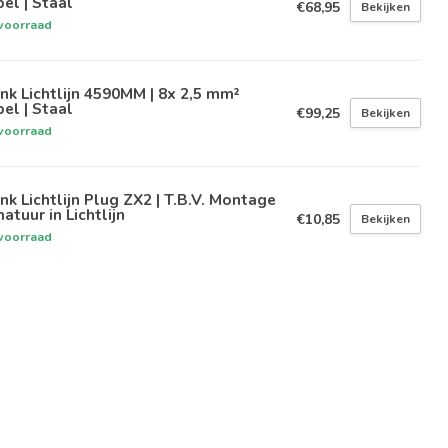
el | Staal
€68,95
Bekijken
voorraad
nk Lichtlijn 4590MM | 8x 2,5 mm²
el | Staal
€99,25
Bekijken
voorraad
nk Lichtlijn Plug ZX2 | T.B.V. Montage
atuur in Lichtlijn
€10,85
Bekijken
voorraad