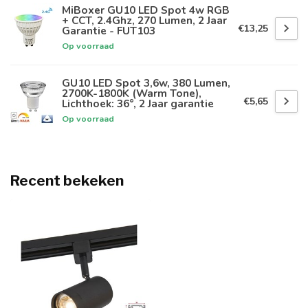
MiBoxer GU10 LED Spot 4w RGB
+ CCT, 2.4Ghz, 270 Lumen, 2 Jaar
€13,25
Garantie - FUT103
Op voorraad
GU10 LED Spot 3,6w, 380 Lumen,
2700K-1800K (Warm Tone),
€5,65
Lichthoek: 36°, 2 Jaar garantie
Op voorraad
Recent bekeken