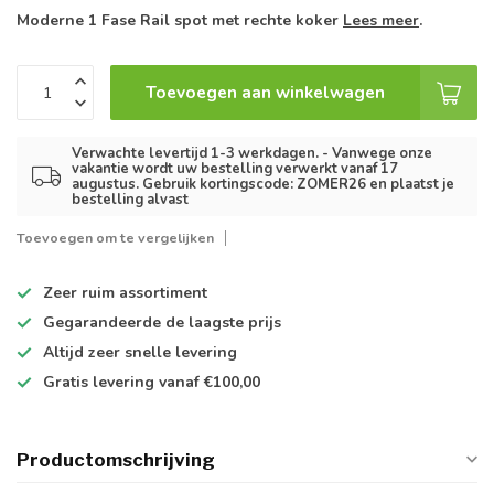
Moderne 1 Fase Rail spot met rechte koker
Lees meer
.
Toevoegen aan winkelwagen
Verwachte levertijd 1-3 werkdagen. - Vanwege onze
vakantie wordt uw bestelling verwerkt vanaf 17
augustus. Gebruik kortingscode: ZOMER26 en plaatst je
bestelling alvast
Toevoegen om te vergelijken
Zeer ruim
assortiment
Gegarandeerde de
laagste prijs
Altijd
zeer snelle
levering
Gratis levering
vanaf €100,00
Productomschrijving