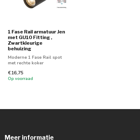
1 Fase Rail armatuur Jen
met GU10 Fitting ,
Zwartkleurige
behuizing
Moderne 1 Fase Rail spot
met rechte koker
€16,75
Op voorraad
Meer informatie