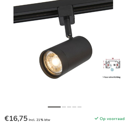
€16,75
Op voorraad
Incl. 21% btw