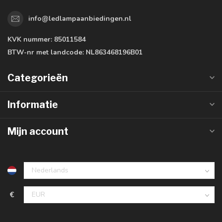
info@ledlampaanbiedingen.nl
KVK nummer:
85011584
BTW-nr met landcode:
NL863468196B01
Categorieën
Informatie
Mijn account
€