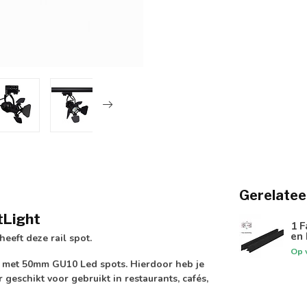
Gerelatee
tLight
1 F
en 
heeft deze rail spot.
Op 
e met 50mm GU10 Led spots. Hierdoor heb je
 geschikt voor gebruikt in restaurants, cafés,