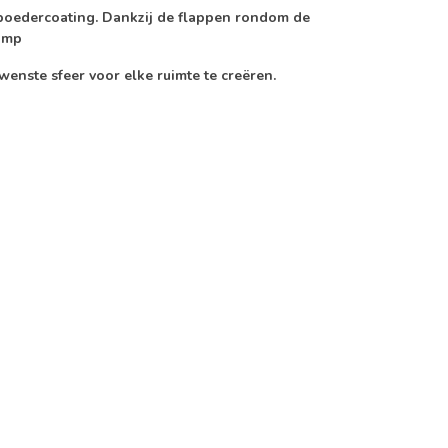
poedercoating. Dankzij de flappen rondom de
lamp
wenste sfeer voor elke ruimte te creëren.