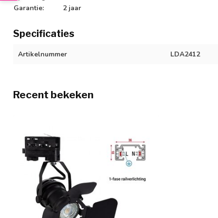
Garantie:
2 jaar
Specificaties
Artikelnummer
LDA2412
Recent bekeken