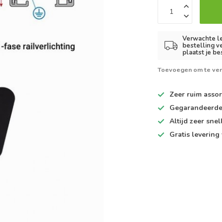
Verwachte le
bestelling v
plaatst je be
Toevoegen om te ver
Zeer ruim
assor
Gegarandeerd
Altijd
zeer snel
Gratis levering