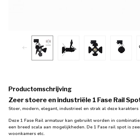
Productomschrijving
Zeer stoere en industriële 1 Fase Rail Spo
Stoer, modern, elegant, industrieel en strak al deze karakters 
Deze 1 Fase Rail armatuur kan gebruikt worden in combinati
een breed scala aan mogelijkheden. De 1 Fase rail spot is zeer
woonkamers etc.