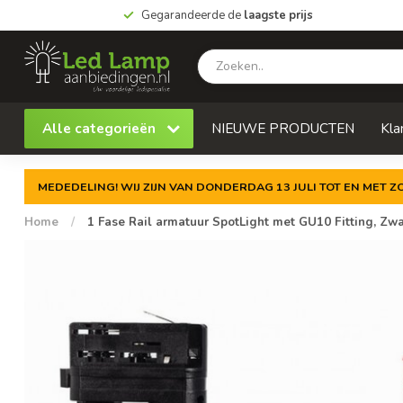
Gegarandeerde de
laagste prijs
Alle categorieën
NIEUWE PRODUCTEN
Kla
MEDEDELING! WIJ ZIJN VAN DONDERDAG 13 JULI TOT EN MET 
Home
/
1 Fase Rail armatuur SpotLight met GU10 Fitting, Zwa