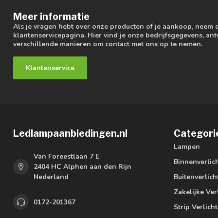
Meer informatie
Als je vragen hebt over onze producten of je aankoop, neem 
klantenservicepagina. Hier vind je onze bedrijfsgegevens, a
verschillende manieren om contact met ons op te nemen.
Klantenservice
Ledlampaanbiedingen.nl
Categori
Lampen
Van Foreestlaan 7 E
Binnenverlic
2404 HC Alphen aan den Rijn
Nederland
Buitenverlich
Zakelijke Ver
0172-201367
Strip Verlich