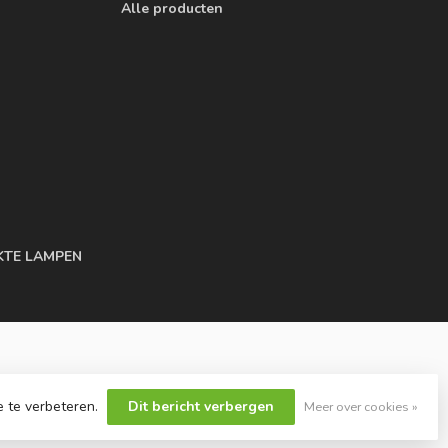
Alle producten
KTE LAMPEN
e te verbeteren.
Dit bericht verbergen
Meer over cookies »