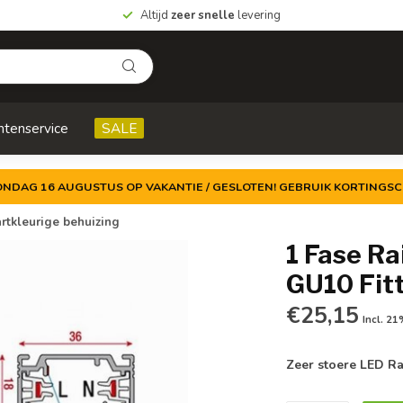
Altijd
zeer snelle
levering
ntenservice
SALE
ZONDAG 16 AUGUSTUS OP VAKANTIE / GESLOTEN! GEBRUIK KORTINGSC
rtkleurige behuizing
1 Fase Ra
GU10 Fitt
€25,15
Incl. 2
Zeer stoere LED Ra