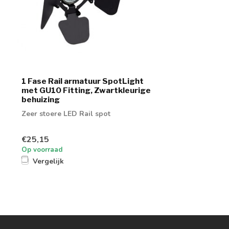
1 Fase Rail armatuur SpotLight
met GU10 Fitting, Zwartkleurige
behuizing
Zeer stoere LED Rail spot
€25,15
Op voorraad
Vergelijk