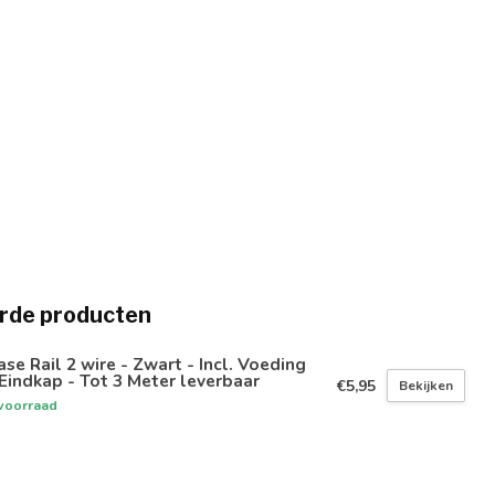
rde producten
ase Rail 2 wire - Zwart - Incl. Voeding
Eindkap - Tot 3 Meter leverbaar
€5,95
Bekijken
voorraad