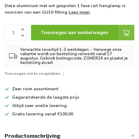
Deze aluminium mat wit gespoten 1 fase rail hanglamp is
voorzien van een GU10 fitting
Lees meer
.
Toevoegen aan winkelwagen
Verwachte levertijd 1-3 werkdagen. - Vanwege onze
vakantie wordt uw bestelling verwerkt vanaf 17
augustus. Gebruik kortingscode: ZOMER26 en plaatst je
bestelling alvast
Toevoegen om te vergelijken
Zeer ruim
assortiment
Gegarandeerde de
laagste prijs
Altijd
zeer snelle
levering
Gratis levering
vanaf €100,00
Productomschrijving