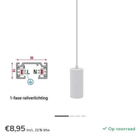
€8,95
Op voorraad
Incl. 21% btw