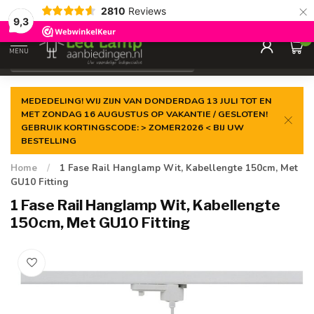
×
2810
Reviews
Gegarandeerde de
laagste prijs
9,3
0
MENU
€
Incl. 21% btw
MEDEDELING! WIJ ZIJN VAN DONDERDAG 13 JULI TOT EN
MET ZONDAG 16 AUGUSTUS OP VAKANTIE / GESLOTEN!
GEBRUIK KORTINGSCODE: > ZOMER2026 < BIJ UW
BESTELLING
Home
/
1 Fase Rail Hanglamp Wit, Kabellengte 150cm, Met
GU10 Fitting
1 Fase Rail Hanglamp Wit, Kabellengte
150cm, Met GU10 Fitting