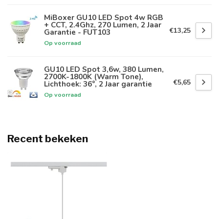
MiBoxer GU10 LED Spot 4w RGB
+ CCT, 2.4Ghz, 270 Lumen, 2 Jaar
€13,25
Garantie - FUT103
Op voorraad
GU10 LED Spot 3,6w, 380 Lumen,
2700K-1800K (Warm Tone),
€5,65
Lichthoek: 36°, 2 Jaar garantie
Op voorraad
Recent bekeken