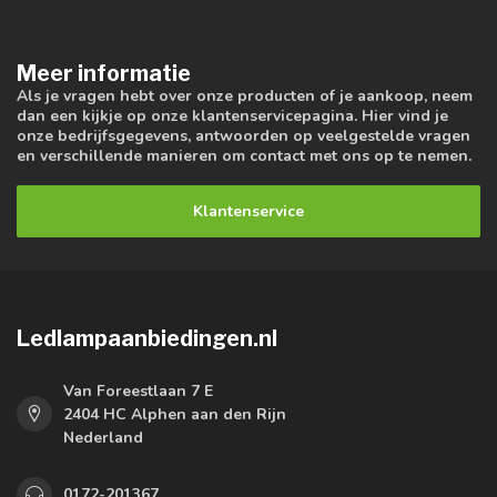
Meer informatie
Als je vragen hebt over onze producten of je aankoop, neem
dan een kijkje op onze klantenservicepagina. Hier vind je
onze bedrijfsgegevens, antwoorden op veelgestelde vragen
en verschillende manieren om contact met ons op te nemen.
Klantenservice
Ledlampaanbiedingen.nl
Van Foreestlaan 7 E
2404 HC Alphen aan den Rijn
Nederland
0172-201367