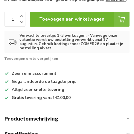
Toevoegen aan winkelwagen
Verwachte levertijd 1-3 werkdagen. - Vanwege onze
vakantie wordt uw bestelling verwerkt vanaf 17
augustus. Gebruik kortingscode: ZOMER26 en plaatst je
bestelling alvast
Toevoegen om te vergelijken
Zeer ruim
assortiment
Gegarandeerde de
laagste prijs
Altijd
zeer snelle
levering
Gratis levering
vanaf €100,00
Productomschrijving