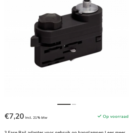
€7,20
Op voorraad
Incl. 21% btw
3 Fase Rail adapter voor gebruik op hanglampen
Lees meer
.