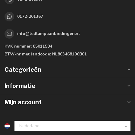
0172-201367
info@ledlampaanbiedingen.nl
KVK nummer:
85011584
BTW-nr met landcode:
NL863468196B01
Categorieën
Informatie
Mijn account