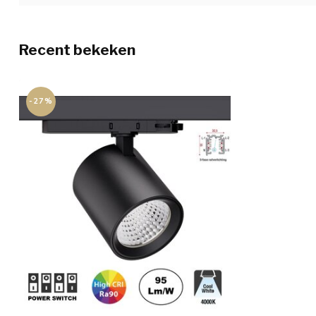
Recent bekeken
-27%