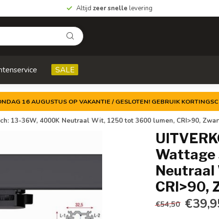
Altijd
zeer snelle
levering
ntenservice
SALE
ZONDAG 16 AUGUSTUS OP VAKANTIE / GESLOTEN! GEBRUIK KORTINGSC
h: 13-36W, 4000K Neutraal Wit, 1250 tot 3600 lumen, CRI>90, Zwar
UITVERKO
Wattage 
Neutraal 
CRI>90, 
€39,9
€54,50