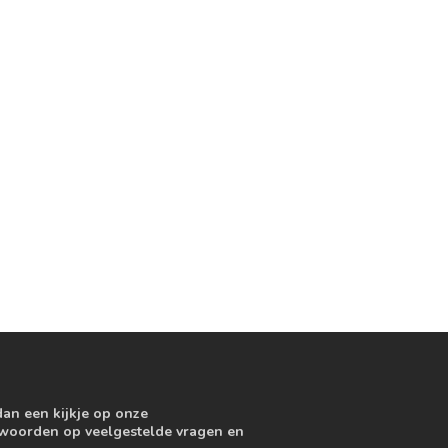
dan een kijkje op onze
ntwoorden op veelgestelde vragen en