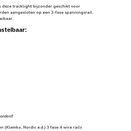
 deze tracklight bijzonder geschikt voor
worden aangesloten op een 3-fase spanningsrail.
aibaar.
nstelbaar:
orden!!
(Klemko, Nordic e.d.) 3 fase 4 wire rails