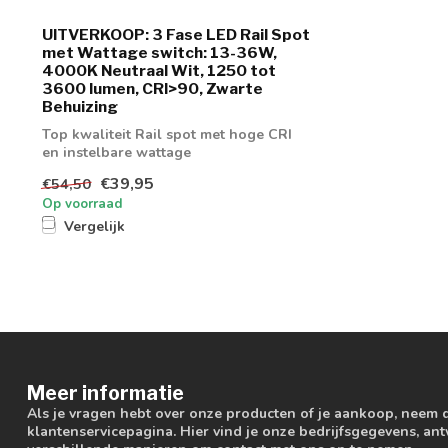
UITVERKOOP: 3 Fase LED Rail Spot
met Wattage switch: 13-36W,
4000K Neutraal Wit, 1250 tot
3600 lumen, CRI>90, Zwarte
Behuizing
Top kwaliteit Rail spot met hoge CRI
en instelbare wattage
€39,95
€54,50
Op voorraad
Vergelijk
Meer informatie
Als je vragen hebt over onze producten of je aankoop, neem 
klantenservicepagina. Hier vind je onze bedrijfsgegevens, a