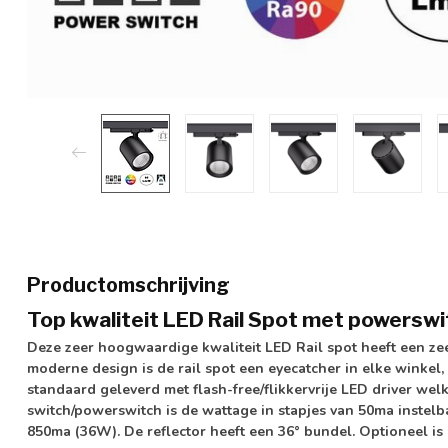
Productomschrijving
Top kwaliteit LED Rail Spot met powerswi
Deze zeer hoogwaardige kwaliteit LED Rail spot heeft een zee
moderne design is de rail spot een
eyecatcher
in elke winkel,
standaard geleverd met
flash-free/flikkervrije LED driver
welke
switch/powerswitch
is de wattage in stapjes van 50ma instelba
850ma (36W). De reflector heeft een 36° bundel. Optioneel is e