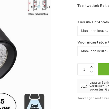
Top kwaliteit Rail
Kies uw lichthoek
Voor ingestelde 
Laatste Eenh
verstuurd! -
augustus. Ge
Toevoegen om te ver