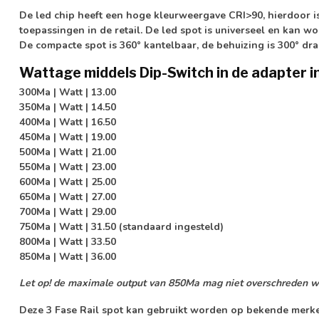
De led chip heeft een hoge kleurweergave CRI>90, hierdoor is
toepassingen in de retail. De led spot is universeel en kan 
De compacte spot is
360° kantelbaar
, de behuizing is
300° dra
Wattage middels Dip-Switch in de adapter i
300Ma | Watt | 13.00
350Ma | Watt | 14.50
400Ma | Watt | 16.50
450Ma | Watt | 19.00
500Ma | Watt | 21.00
550Ma | Watt | 23.00
600Ma | Watt | 25.00
650Ma | Watt | 27.00
700Ma | Watt | 29.00
750Ma | Watt | 31.50 (standaard ingesteld)
800Ma | Watt | 33.50
850Ma | Watt | 36.00
Let op! de maximale output van 850Ma mag niet overschreden w
Deze 3 Fase Rail spot kan gebruikt worden op bekende merken 