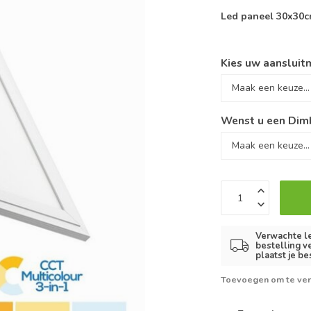
Led paneel 30x30c
Kies uw aansluitm
Wenst u een Dimb
Verwachte le
bestelling v
plaatst je be
Toevoegen om te ver