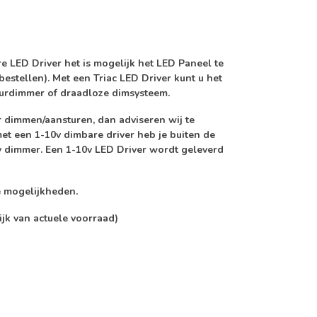
re LED Driver
het is mogelijk het LED Paneel te
 bestellen). Met een Triac LED Driver kunt u het
urdimmer of draadloze dimsysteem.
 dimmen/aansturen, dan adviseren wij te
et een 1-10v dimbare driver heb je buiten de
v dimmer. Een 1-10v LED Driver wordt geleverd
e mogelijkheden.
ijk van actuele voorraad)