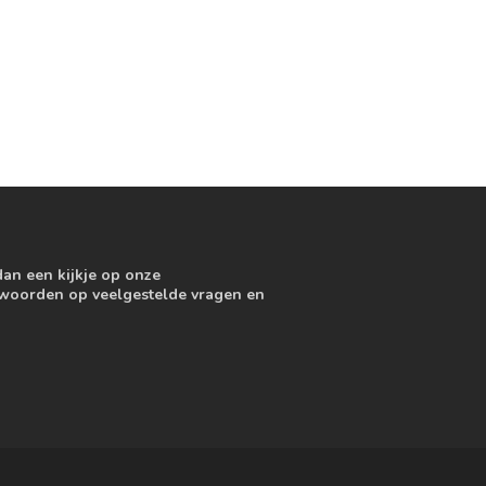
dan een kijkje op onze
ntwoorden op veelgestelde vragen en