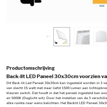
Productomschrijving
Back-lit LED Paneel 30x30cm voorzien va
Dit Back-lit Led Paneel 30x30cm kan ingesteld worden in
3 v
van slecht
15 watt
met maar liefst
1500 Lumen
aan lichtopbren
kleuren switch
. Dat houdt in dat het paneel ingesteld kan w
en 5000K (Daglicht wit)
. Door het instellen van de 3 verschil
elke ruimte naar wens belichten. Het Backlit LED Paneel 30x3