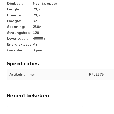
Dimbaar:
Nee (ja, optie)
Lengte:
29,5
Breedte:
29,5
Hoogte:
32
Spanning:
230v
Stralingshoek:
120
Levensduur:
40000+
Energieklasse:
A+
Garantie:
3 jaar
Specificaties
Artikelnummer
PFL2575
Recent bekeken