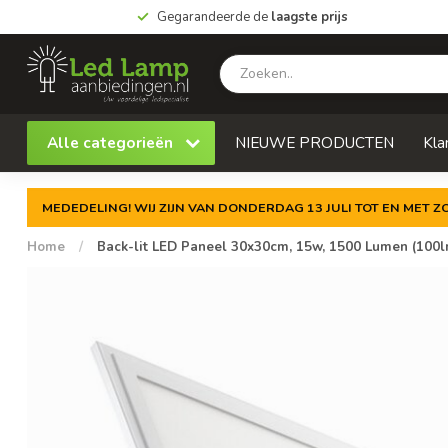
Gegarandeerde de
laagste prijs
Alle categorieën
NIEUWE PRODUCTEN
Kla
MEDEDELING! WIJ ZIJN VAN DONDERDAG 13 JULI TOT EN MET 
Home
/
Back-lit LED Paneel 30x30cm, 15w, 1500 Lumen (100lm