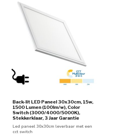
Back-lit LED Paneel 30x30cm, 15w,
1500 Lumen (100lm/w), Color
Switch (3000/4000/5000K),
Stekkerklaar, 3 Jaar Garantie
Led paneel 30x30cm leverbaar met een
cct switch