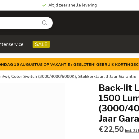
Altijd
zeer snelle
levering
ntenservice
SALE
ZONDAG 16 AUGUSTUS OP VAKANTIE / GESLOTEN! GEBRUIK KORTINGSC
/w), Color Switch (3000/4000/5000K), Stekkerklaar, 3 Jaar Garantie
Back-lit
1500 Lum
(3000/40
Jaar Gara
€22,50
Incl. 2