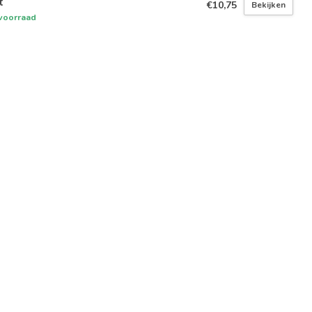
t
€10,75
Bekijken
voorraad