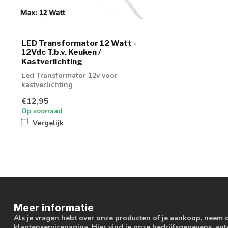
LED Transformator 12 Watt -
12Vdc T.b.v. Keuken /
Kastverlichting
Led Transformator 12v voor
kastverlichting
€12,95
Op voorraad
Vergelijk
Meer informatie
Als je vragen hebt over onze producten of je aankoop, neem 
klantenservicepagina. Hier vind je onze bedrijfsgegevens, a