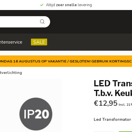
Altijd
zeer snelle
levering
ntenservice
SALE
ZONDAG 16 AUGUSTUS OP VAKANTIE / GESLOTEN! GEBRUIK KORTINGSC
tverlichting
LED Tran
T.b.v. Ke
€12,95
Incl. 2
Led Transformator 