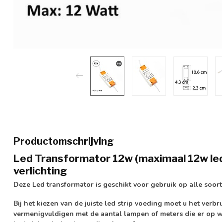
Productomschrijving
Led Transformator 12w (maximaal 12w led
verlichting
Deze Led transformator is geschikt voor gebruik op alle soor
Bij het kiezen van de juiste led strip voeding moet u het verb
vermenigvuldigen met de aantal lampen of meters die er op 