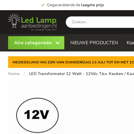
Gegarandeerde de
laagste prijs
Alle categorieën
NIEUWE PRODUCTEN
Kla
MEDEDELING! WIJ ZIJN VAN DONDERDAG 13 JULI TOT EN MET 
Home
/
LED Transformator 12 Watt - 12Vdc T.b.v. Keuken / Kas