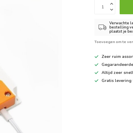
Verwachte le
bestelling v
plaatst je be
Toevoegen om te ver
Zeer ruim
assor
Gegarandeerd
Altijd
zeer snel
Gratis levering