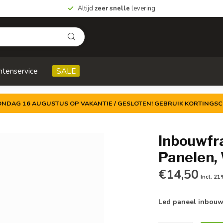
Altijd
zeer snelle
levering
ntenservice
SALE
ZONDAG 16 AUGUSTUS OP VAKANTIE / GESLOTEN! GEBRUIK KORTINGSC
Inbouwfr
Panelen,
€14,50
Incl. 2
Led paneel inbouw