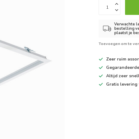
Verwachte le
bestelling v
plaatst je be
Toevoegen om te ver
Zeer ruim
assor
Gegarandeerd
Altijd
zeer snel
Gratis levering