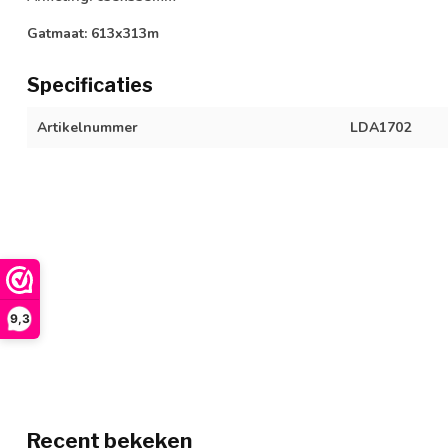
Gatmaat: 613x313m
Specificaties
Artikelnummer
LDA1702
9,3
Recent bekeken