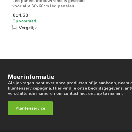
Led paneel inbouwframe is geschikt
voor alle 30x60cm led panelen
€14,50
Op voorraad
Vergelijk
Meer informatie
Als je vragen hebt over onze producten of je aankoop, neem 
klantenservicepagina. Hier vind je onze bedrijfsgegevens, a
verschillende manieren om contact met ons op te nemen.
Klantenservice