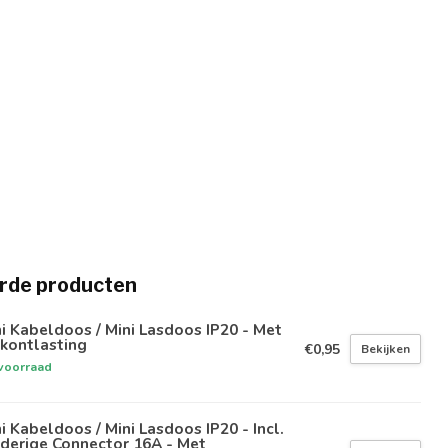
rde producten
i Kabeldoos / Mini Lasdoos IP20 - Met
kontlasting
€0,95
Bekijken
voorraad
i Kabeldoos / Mini Lasdoos IP20 - Incl.
derige Connector 16A - Met