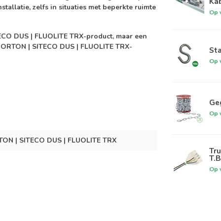
Kab
stallatie, zelfs in situaties met beperkte ruimte
Op 
ITECO DUS | FLUOLITE TRX-product, maar een
de NORTON | SITECO DUS | FLUOLITE TRX-
St
Op 
Geg
Op 
ON | SITECO DUS | FLUOLITE TRX
Tru
T.B
Op 