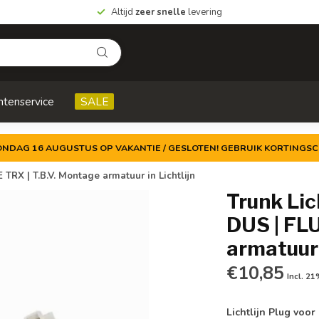
Altijd
zeer snelle
levering
ntenservice
SALE
ZONDAG 16 AUGUSTUS OP VAKANTIE / GESLOTEN! GEBRUIK KORTINGSC
TRX | T.B.V. Montage armatuur in Lichtlijn
Trunk Lic
DUS | FL
armatuur 
€10,85
Incl. 2
Lichtlijn Plug voor 