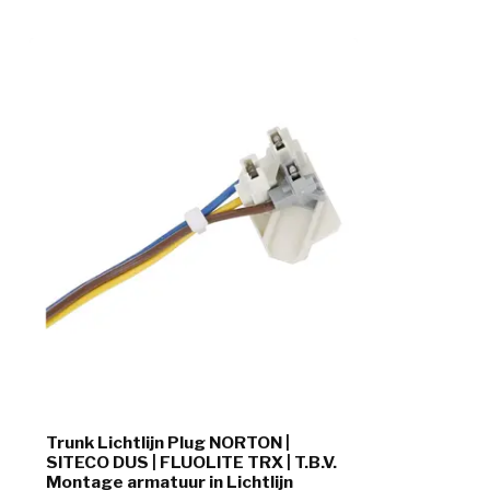
Trunk Lichtlijn Plug NORTON |
SITECO DUS | FLUOLITE TRX | T.B.V.
Montage armatuur in Lichtlijn