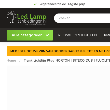
Gegarandeerde de
laagste prijs
Alle categorieën
NIEUWE PRODUCTEN
Kla
MEDEDELING! WIJ ZIJN VAN DONDERDAG 13 JULI TOT EN MET 
Home
/
Trunk Lichtlijn Plug NORTON | SITECO DUS | FLUOLITE 