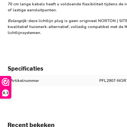
70 cm lange kabels heeft u voldoende flexibiliteit tijdens de in
of lastige aansluitpunten.
Belangrijk:
deze lichtlijn plug is geen origineel NORTON | S
kwalitatief huismerk-alternatief, volledig compatibel met 
lichtlijnsystemen.
Specificaties
Artikelnummer
PFL2907-NORT
9,3
Recent bekeken