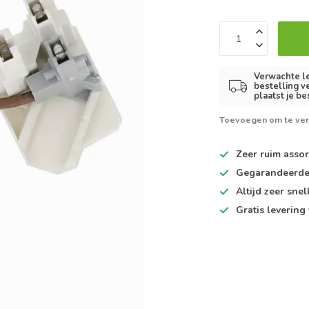
Verwachte le
bestelling v
plaatst je be
Toevoegen om te ver
Zeer ruim
assor
Gegarandeerd
Altijd
zeer snel
Gratis levering