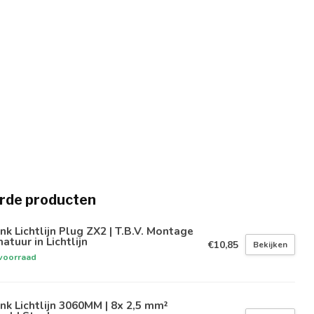
rde producten
nk Lichtlijn Plug ZX2 | T.B.V. Montage
atuur in Lichtlijn
€10,85
Bekijken
voorraad
nk Lichtlijn 3060MM | 8x 2,5 mm²