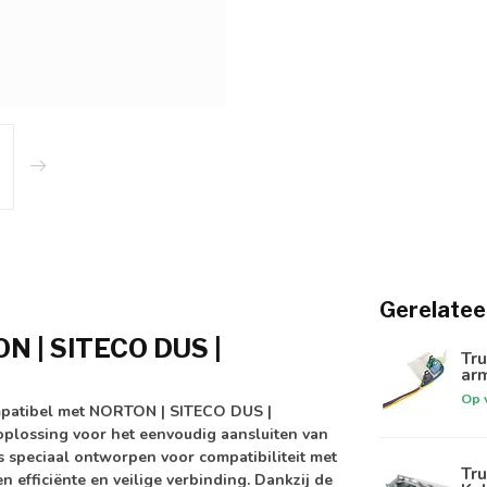
Gerelatee
ON | SITECO DUS |
Tru
arm
Op 
mpatibel met NORTON | SITECO DUS |
oplossing voor het eenvoudig aansluiten van
s speciaal ontworpen voor compatibiliteit met
Tru
n efficiënte en veilige verbinding. Dankzij de