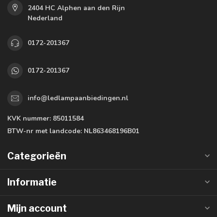
2404 HC Alphen aan den Rijn
Nederland
0172-201367
0172-201367
info@ledlampaanbiedingen.nl
KVK nummer:
85011584
BTW-nr met landcode:
NL863468196B01
Categorieën
Informatie
Mijn account