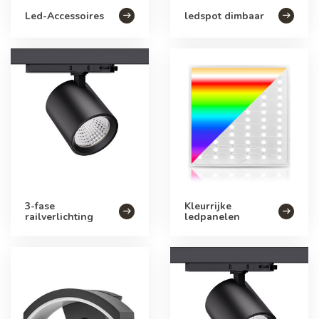
Led-Accessoires
ledspot dimbaar
3-fase
Kleurrijke
railverlichting
ledpanelen