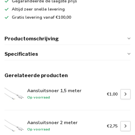
Gegarandeerde de
laagste prijs
Altijd
zeer snelle
levering
Gratis levering
vanaf €100,00
Productomschrijving
Specificaties
Gerelateerde producten
Aansluitsnoer 1,5 meter
€1,00
Op voorraad
Aansluitsnoer 2 meter
€2,75
Op voorraad