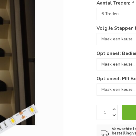
Aantal Treden:
*
Volg Je Stappen 
Optioneel: Bedien
Optioneel: PIR B
Verwachte le
bestelling v