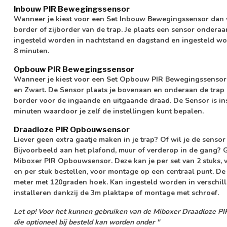
Inbouw PIR Bewegingssensor
Wanneer je kiest voor een Set Inbouw Bewegingssensor dan 
border of zijborder van de trap. Je plaats een sensor ondera
ingesteld worden in nachtstand en dagstand en ingesteld wor
8 minuten.
Opbouw PIR Bewegingssensor
Wanneer je kiest voor een Set Opbouw PIR Bewegingssensoren
en Zwart. De Sensor plaats je bovenaan en onderaan de trap o
border voor de ingaande en uitgaande draad. De Sensor is ins
minuten waardoor je zelf de instellingen kunt bepalen.
Draadloze PIR Opbouwsensor
Liever geen extra gaatje maken in je trap? Of wil je de sens
Bijvoorbeeld aan het plafond, muur of verderop in de gang?
Miboxer PIR Opbouwsensor. Deze kan je per set van 2 stuks,
en per stuk bestellen, voor montage op een centraal punt. De
meter met 120graden hoek. Kan ingesteld worden in verschille
installeren dankzij de 3m plaktape of montage met schroef.
Let op!
Voor het kunnen gebruiken van de Miboxer Draadloze P
die optioneel bij besteld kan worden onder "