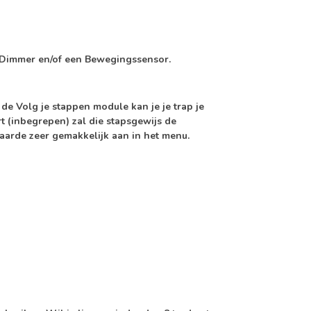
ED Dimmer en/of een Bewegingssensor.
t de
Volg je stappen module
kan je je trap je
t (
inbegrepen
) zal die stapsgewijs de
waarde
zeer gemakkelijk aan in het menu.