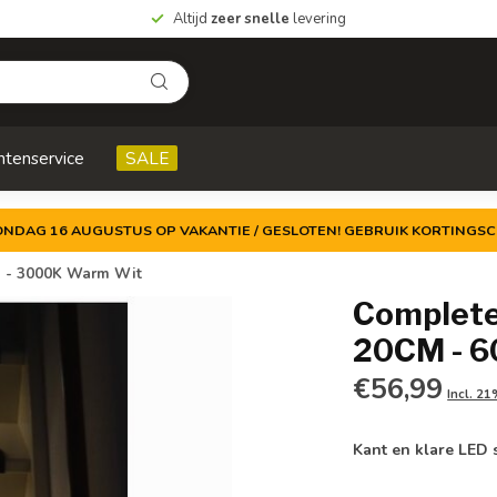
Altijd
zeer snelle
levering
ntenservice
SALE
ZONDAG 16 AUGUSTUS OP VAKANTIE / GESLOTEN! GEBRUIK KORTINGSC
/M - 3000K Warm Wit
Complete 
20CM - 6
€56,99
Incl. 2
Kant en klare LED 