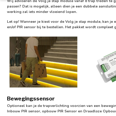
Wij adviseren de Volg je stap module vanaf 8 trap treden te g
passen? Dat is mogelijk, alleen dien je een dubbele aansluiti
werking zal iets minder vloeiend lopen.
Let op!
Wanneer je kiest voor de Volg je stap module, kan je 
en/of PIR sensor bij te bestellen. Het pakket wordt compleet 
Bewegingssensor
Optioneel kan je de trapverlichting voorzien van een bewegi
Inbouw PIR sensor, opbouw PIR Sensor en Draadloze Opbouw