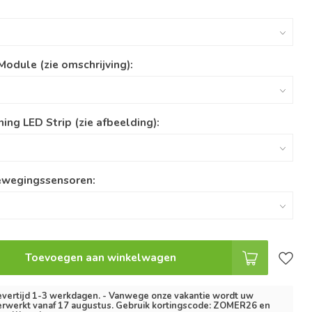
Module (zie omschrijving):
ing LED Strip (zie afbeelding):
ewegingssensoren:
Toevoegen aan winkelwagen
vertijd 1-3 werkdagen. - Vanwege onze vakantie wordt uw
erwerkt vanaf 17 augustus. Gebruik kortingscode: ZOMER26 en