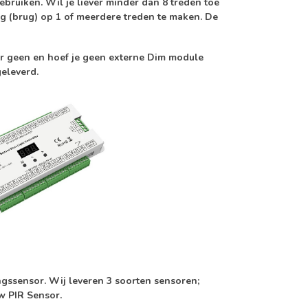
ebruiken. Wil je liever minder dan 8 treden toe
ng (brug) op 1 of meerdere treden te maken. De
er geen en hoef je geen externe Dim module
geleverd.
ngssensor. Wij leveren 3 soorten sensoren;
 PIR Sensor.