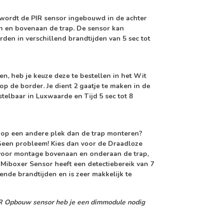
wordt de PIR sensor ingebouwd in de achter
an en bovenaan de trap. De sensor kan
den in verschillend brandtijden van 5 sec tot
, heb je keuze deze te bestellen in het Wit
p de border. Je dient 2 gaatje te maken in de
telbaar in Luxwaarde en Tijd 5 sec tot 8
or op een andere plek dan de trap monteren?
 Geen probleem! Kies dan voor de Draadloze
 voor montage bovenaan en onderaan de trap,
 Miboxer Sensor heeft een detectiebereik van 7
nde brandtijden en is zeer makkelijk te
IR Opbouw sensor heb je een dimmodule nodig