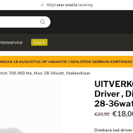
Altijd
zeer snelle
levering
ntenservice
SALE
ZONDAG 16 AUGUSTUS OP VAKANTIE / GESLOTEN! GEBRUIK KORTINGSC
itch 700-900 Ma, Max: 28-36watt, Stekkerklaar
UITVERKO
Driver , 
28-36wat
€18,0
€20,90
Dimbare led drive