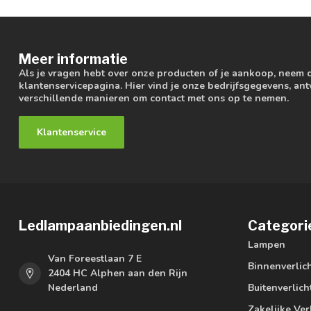
Meer informatie
Als je vragen hebt over onze producten of je aankoop, neem 
klantenservicepagina. Hier vind je onze bedrijfsgegevens, a
verschillende manieren om contact met ons op te nemen.
Klantenservice
Ledlampaanbiedingen.nl
Categori
Lampen
Van Foreestlaan 7 E
Binnenverlic
2404 HC Alphen aan den Rijn
Nederland
Buitenverlich
Zakelijke Ver