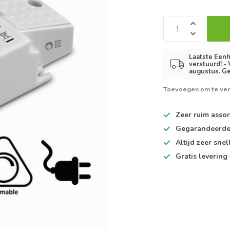
Laatste Eenh
verstuurd! -
augustus. Ge
Toevoegen om te ver
Zeer ruim
assor
Gegarandeerd
Altijd
zeer snel
Gratis levering