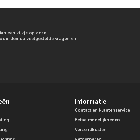
dan een kijkje op onze
ntwoorden op veelgestelde vragen en
eën
Informatie
Contact en klantenservice
hting
Betaalmogelijkheden
ting
Verzendkosten
lichting
Retourneren