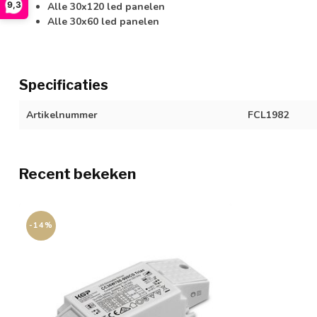
9,3
Alle 30x120 led panelen
Alle 30x60 led panelen
Specificaties
Artikelnummer
FCL1982
Recent bekeken
-14%