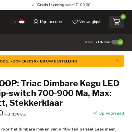
Gratis levering
vanaf €100,00
0
Mijn account
Verlanglijst
EUR
€
Incl. 21% btw
ODE: > ZOMER2026 < BIJ UW BESTELLING
OP: Triac Dimbare Kegu LED
Dip-switch 700-900 Ma, Max:
t, Stekkerklaar
0
Op voorraad
Incl. 21% btw
r voor het dimbare maken van u 40w led paneel
Lees meer
.