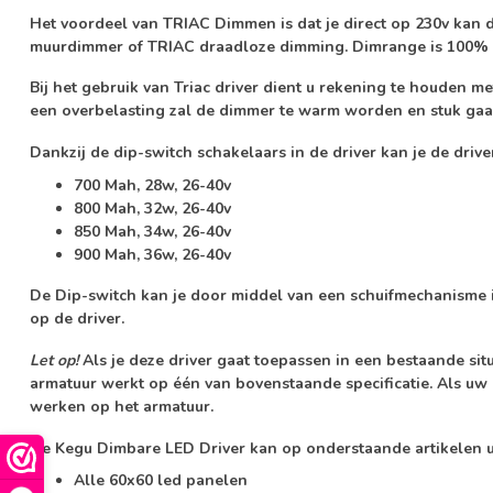
Het voordeel van TRIAC Dimmen is dat je direct op 230v kan 
muurdimmer of TRIAC draadloze dimming. Dimrange is 100%
Bij het gebruik van Triac driver dient u rekening te houden m
een overbelasting zal de dimmer te warm worden en stuk gaa
Dankzij de dip-switch schakelaars in de driver kan je de drive
700 Mah, 28w, 26-40v
800 Mah, 32w, 26-40v
850 Mah, 34w, 26-40v
900 Mah, 36w, 26-40v
De Dip-switch kan je door middel van een schuifmechanisme i
op de driver.
Let op!
Als je deze driver gaat toepassen in een bestaande situ
armatuur werkt op één van bovenstaande specificatie. Als uw a
werken op het armatuur.
De Kegu Dimbare LED Driver kan op onderstaande artikelen u
Alle 60x60 led panelen