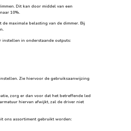
dimmen. Dit kan door middel van een
 naar 10%.
et de maximale belasting van de dimmer. Bij
n.
r instellen in onderstaande outputs:
nstellen. Zie hiervoor de gebruiksaanwijzing
atie, zorg er dan voor dat het betreffende led
rmatuur hiervan afwijkt, zal de driver niet
it ons assortiment gebruikt worden: