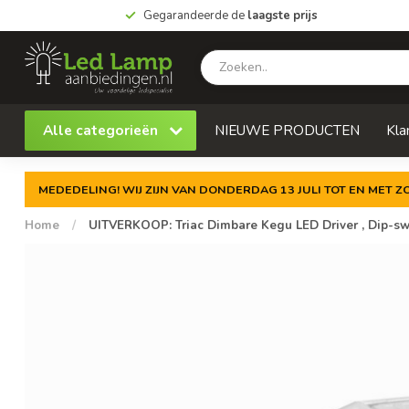
Gegarandeerde de
laagste prijs
Alle categorieën
NIEUWE PRODUCTEN
Kla
MEDEDELING! WIJ ZIJN VAN DONDERDAG 13 JULI TOT EN MET 
Home
/
UITVERKOOP: Triac Dimbare Kegu LED Driver , Dip-sw