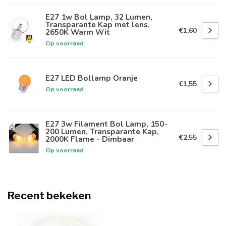
E27 1w Bol Lamp, 32 Lumen,
Transparante Kap met lens,
€1,60
2650K Warm Wit
Op voorraad
E27 LED Bollamp Oranje
€1,55
Op voorraad
E27 3w Filament Bol Lamp, 150-
200 Lumen, Transparante Kap,
€2,55
2000K Flame - Dimbaar
Op voorraad
Recent bekeken