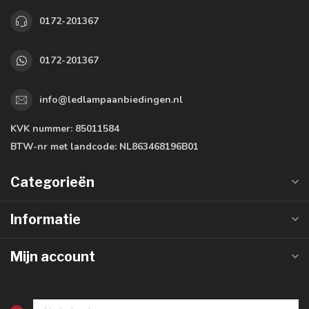
0172-201367
0172-201367
info@ledlampaanbiedingen.nl
KVK nummer:
85011584
BTW-nr met landcode:
NL863468196B01
Categorieën
Informatie
Mijn account