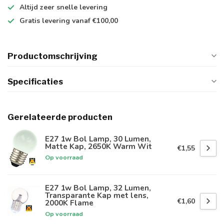
Altijd
zeer snelle
levering
Gratis levering
vanaf €100,00
Productomschrijving
Specificaties
Gerelateerde producten
E27 1w Bol Lamp, 30 Lumen,
Matte Kap, 2650K Warm Wit
€1,55
Op voorraad
E27 1w Bol Lamp, 32 Lumen,
Transparante Kap met lens,
€1,60
2000K Flame
Op voorraad