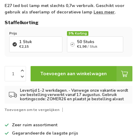
E27 led bol lamp met slechts 0,7w verbruik. Geschikt voor
gebruik als sfeerlamp of decoratieve lamp
Lees meer
.
Staffelkorting
Prijs
9%
Korting
1 Stuk
50 Stuks
€2,15
€1,96
/ Stuk
Toevoegen aan winkelwagen
Levertijd 1-2 werkdagen. - Vanwege onze vakantie wordt
uw bestelling verwerkt vanaf 17 augustus. Gebruik
kortingscode: ZOMER26 en plaatst je bestelling alvast
Toevoegen om te vergelijken
Zeer ruim
assortiment
Gegarandeerde de
laagste prijs