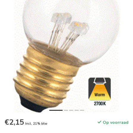
€2,15
Op voorraad
Incl. 21% btw