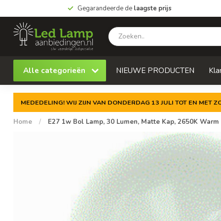
Gegarandeerde de
laagste prijs
Alle categorieën
NIEUWE PRODUCTEN
Kla
MEDEDELING! WIJ ZIJN VAN DONDERDAG 13 JULI TOT EN MET 
Home
/
E27 1w Bol Lamp, 30 Lumen, Matte Kap, 2650K Warm