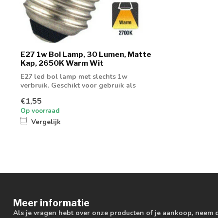
E27 1w Bol Lamp, 30 Lumen, Matte
Kap, 2650K Warm Wit
E27 led bol lamp met slechts 1w
verbruik. Geschikt voor gebruik als
sfeerlamp of...
€1,55
Op voorraad
Vergelijk
Meer informatie
Als je vragen hebt over onze producten of je aankoop, neem 