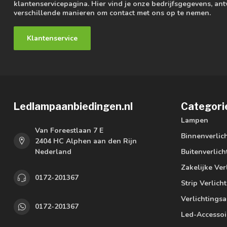
klantenservicepagina. Hier vind je onze bedrijfsgegevens, a
verschillende manieren om contact met ons op te nemen.
Klantenservice
Ledlampaanbiedingen.nl
Categori
Lampen
Van Foreestlaan 7 E
Binnenverlic
2404 HC Alphen aan den Rijn
Nederland
Buitenverlich
Zakelijke Ver
0172-201367
Strip Verlich
Verlichtings
0172-201367
Led-Accessoi