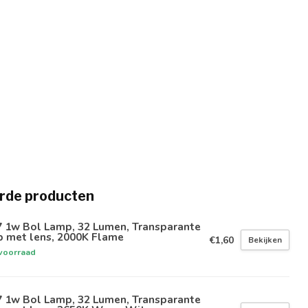
rde producten
7 1w Bol Lamp, 32 Lumen, Transparante
p met lens, 2000K Flame
€1,60
Bekijken
voorraad
7 1w Bol Lamp, 32 Lumen, Transparante