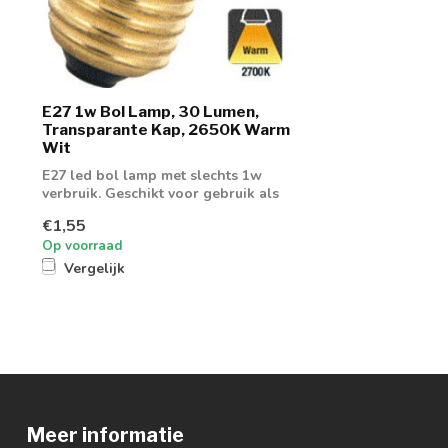
E27 1w Bol Lamp, 30 Lumen,
Transparante Kap, 2650K Warm
Wit
E27 led bol lamp met slechts 1w
verbruik. Geschikt voor gebruik als
sfeerlamp of...
€1,55
Op voorraad
Vergelijk
Meer informatie