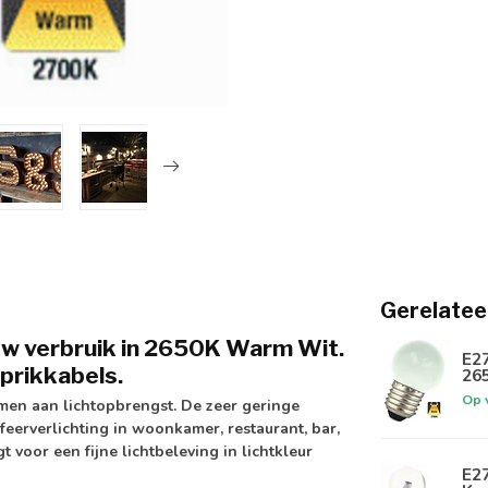
Gerelatee
 1w verbruik in 2650K Warm Wit.
E2
 prikkabels.
26
Op 
men aan lichtopbrengst. De zeer geringe
feerverlichting in woonkamer, restaurant, bar,
 voor een fijne lichtbeleving in lichtkleur
E2