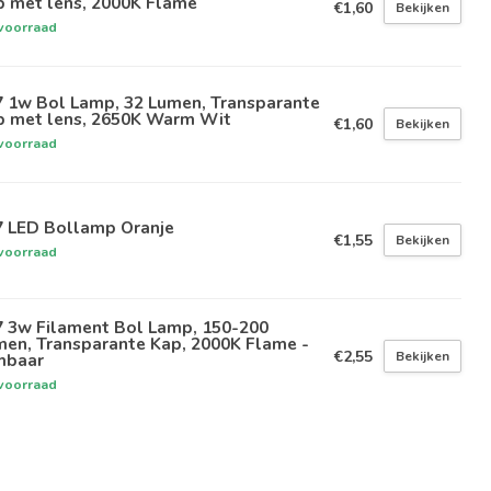
p met lens, 2000K Flame
€1,60
Bekijken
voorraad
7 1w Bol Lamp, 32 Lumen, Transparante
p met lens, 2650K Warm Wit
€1,60
Bekijken
voorraad
7 LED Bollamp Oranje
€1,55
Bekijken
voorraad
7 3w Filament Bol Lamp, 150-200
men, Transparante Kap, 2000K Flame -
€2,55
Bekijken
mbaar
voorraad