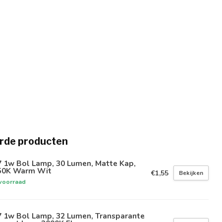
rde producten
7 1w Bol Lamp, 30 Lumen, Matte Kap,
50K Warm Wit
€1,55
Bekijken
voorraad
7 1w Bol Lamp, 32 Lumen, Transparante