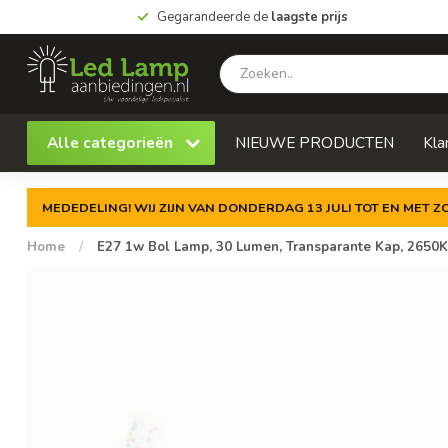
Gegarandeerde de
laagste prijs
Alle categorieën
NIEUWE PRODUCTEN
Kla
MEDEDELING! WIJ ZIJN VAN DONDERDAG 13 JULI TOT EN MET 
Home
/
E27 1w Bol Lamp, 30 Lumen, Transparante Kap, 265