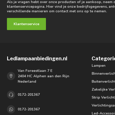
Als je vragen hebt over onze producten of je aankoop, neem 
klantenservicepagina. Hier vind je onze bedrijfsgegevens, a
verschillende manieren om contact met ons op te nemen.
Klantenservice
Ledlampaanbiedingen.nl
Categori
Lampen
Van Foreestlaan 7 E
Binnenverlic
2404 HC Alphen aan den Rijn
Nederland
Buitenverlich
Zakelijke Ver
0172-201367
Strip Verlich
Verlichtings
0172-201367
Led-Accessoi