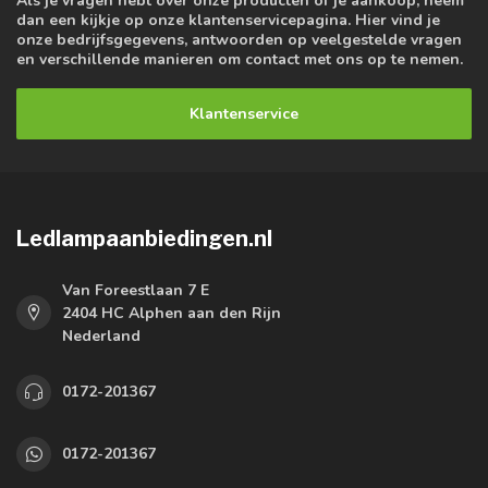
Als je vragen hebt over onze producten of je aankoop, neem
dan een kijkje op onze klantenservicepagina. Hier vind je
onze bedrijfsgegevens, antwoorden op veelgestelde vragen
en verschillende manieren om contact met ons op te nemen.
Klantenservice
Ledlampaanbiedingen.nl
Van Foreestlaan 7 E
2404 HC Alphen aan den Rijn
Nederland
0172-201367
0172-201367