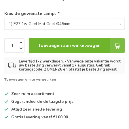
Kies de gewenste lamp:
*
Toevoegen aan winkelwagen
Levertijd 1-2 werkdagen. - Vanwege onze vakantie wordt
uw bestelling verwerkt vanaf 17 augustus. Gebruik
kortingscode: ZOMER26 en plaatst je bestelling alvast
Toevoegen om te vergelijken
Zeer ruim
assortiment
Gegarandeerde de
laagste prijs
Altijd
zeer snelle
levering
Gratis levering
vanaf €100,00