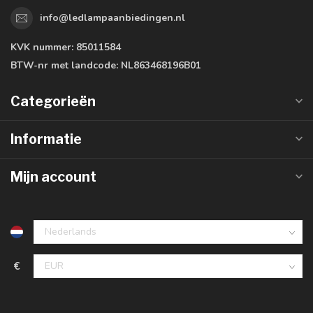
info@ledlampaanbiedingen.nl
KVK nummer:
85011584
BTW-nr met landcode:
NL863468196B01
Categorieën
Informatie
Mijn account
€