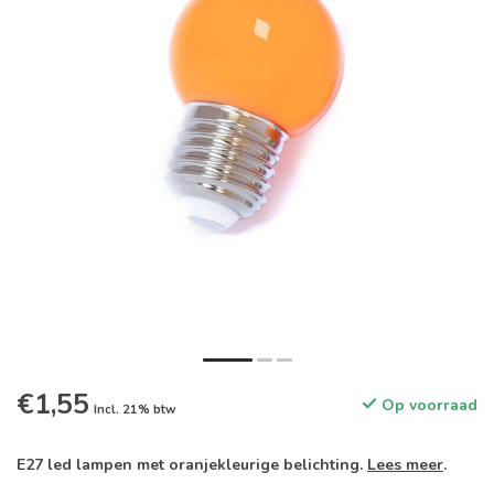
€1,55
Op voorraad
Incl. 21% btw
E27 led lampen met oranjekleurige belichting.
Lees meer
.