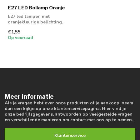
E27 LED Bollamp Oranje
E27 led lampen met
oranjekleurige belichting.
€1,55
Op voorraad
Meer informatie
Als je vragen hebt over onze producten of je aankoop, neem
dan een kijkje op onze klantenservicepagina. Hier vind je
onze bedrijfsgegevens, antwoorden op veelgestelde vragen
en verschillende manieren om contact met ons op te nemen.
Klantenservice