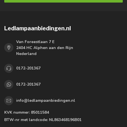
Ledlampaanbiedingen.nl
Van Foreestlaan 7 E
2404 HC Alphen aan den Rijn
Nederland
0172-201367
0172-201367
info@ledlampaanbiedingen.nl
KVK nummer:
85011584
BTW-nr met landcode:
NL863468196B01