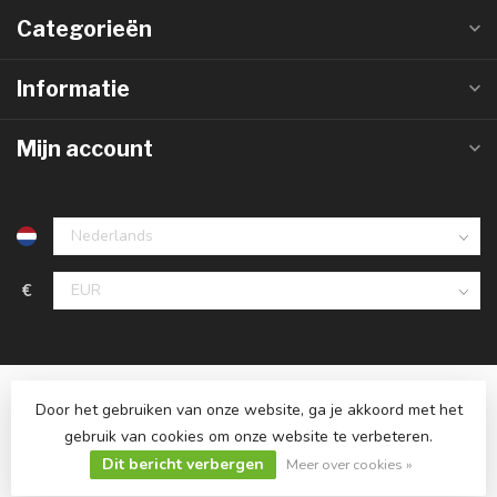
Categorieën
Informatie
Mijn account
€
Door het gebruiken van onze website, ga je akkoord met het
gebruik van cookies om onze website te verbeteren.
© Copyright 2026 Ledlampaanbiedingen.nl
Dit bericht verbergen
Meer over cookies »