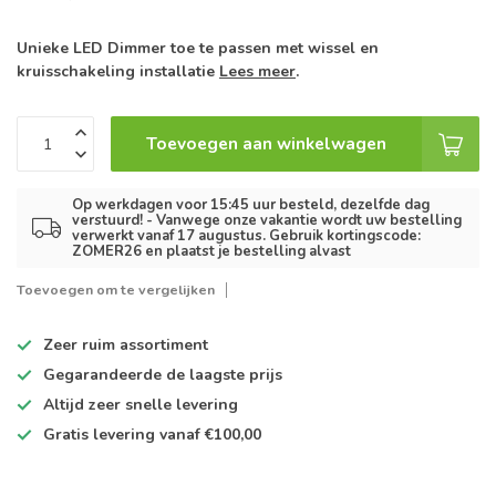
Unieke LED Dimmer toe te passen met wissel en
kruisschakeling installatie
Lees meer
.
Toevoegen aan winkelwagen
Op werkdagen voor 15:45 uur besteld, dezelfde dag
verstuurd! - Vanwege onze vakantie wordt uw bestelling
verwerkt vanaf 17 augustus. Gebruik kortingscode:
ZOMER26 en plaatst je bestelling alvast
Toevoegen om te vergelijken
Zeer ruim
assortiment
Gegarandeerde de
laagste prijs
Altijd
zeer snelle
levering
Gratis levering
vanaf €100,00