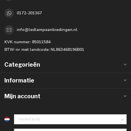
0172-201367
info@ledlampaanbiedingen.nl
KVK nummer:
85011584
BTW-nr met landcode:
NL863468196B01
Categorieën
Informatie
Mijn account