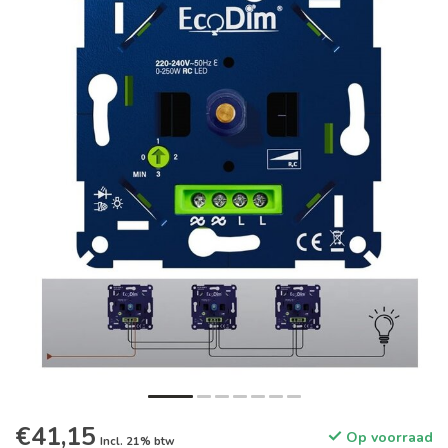
€41,15
Op voorraad
Incl. 21% btw