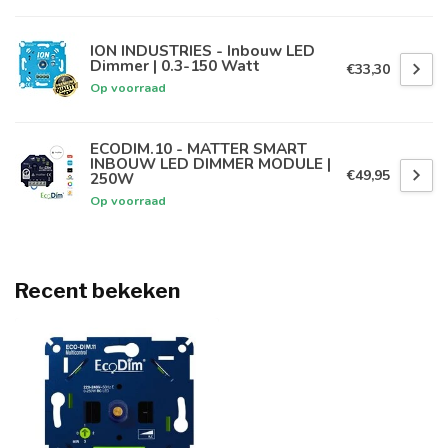
ION INDUSTRIES - Inbouw LED
Dimmer | 0.3-150 Watt
€33,30
Op voorraad
ECODIM.10 - MATTER SMART
INBOUW LED DIMMER MODULE |
€49,95
250W
Op voorraad
Recent bekeken