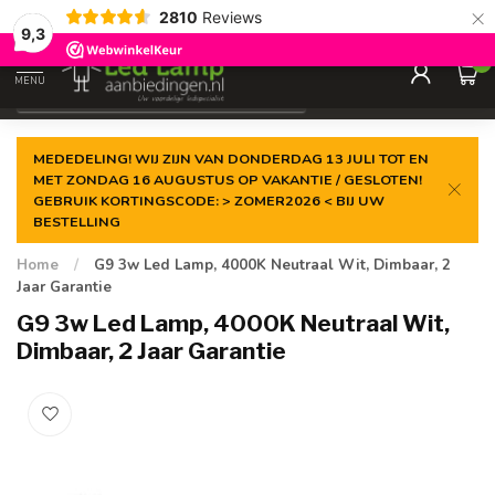
×
2810
Reviews
Gegarandeerde de
laagste prijs
9,3
0
MENU
€
Incl. 21% btw
MEDEDELING! WIJ ZIJN VAN DONDERDAG 13 JULI TOT EN
MET ZONDAG 16 AUGUSTUS OP VAKANTIE / GESLOTEN!
GEBRUIK KORTINGSCODE: > ZOMER2026 < BIJ UW
BESTELLING
Home
/
G9 3w Led Lamp, 4000K Neutraal Wit, Dimbaar, 2
Jaar Garantie
G9 3w Led Lamp, 4000K Neutraal Wit,
Dimbaar, 2 Jaar Garantie