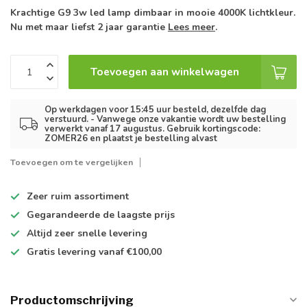
Krachtige G9 3w led lamp dimbaar in mooie 4000K lichtkleur.
Nu met maar liefst 2 jaar garantie
Lees meer
.
Toevoegen aan winkelwagen
Op werkdagen voor 15:45 uur besteld, dezelfde dag
verstuurd. - Vanwege onze vakantie wordt uw bestelling
verwerkt vanaf 17 augustus. Gebruik kortingscode:
ZOMER26 en plaatst je bestelling alvast
Toevoegen om te vergelijken
Zeer ruim
assortiment
Gegarandeerde de
laagste prijs
Altijd
zeer snelle
levering
Gratis levering
vanaf €100,00
Productomschrijving