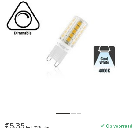
€5,35
Op voorraad
Incl. 21% btw