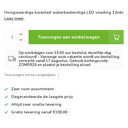
Hoogwaardige kwaliteit waterbestendige LED voeding 12vdc
Lees meer
.
Toevoegen aan winkelwagen
Op werkdagen voor 15:45 uur besteld, dezelfde dag
verstuurd! - Vanwege onze vakantie wordt uw bestelling
verwerkt vanaf 17 augustus. Gebruik kortingscode:
ZOMER26 en plaatst je bestelling alvast
Toevoegen om te vergelijken
Zeer ruim
assortiment
Gegarandeerde de
laagste prijs
Altijd
zeer snelle
levering
Gratis levering
vanaf €100,00