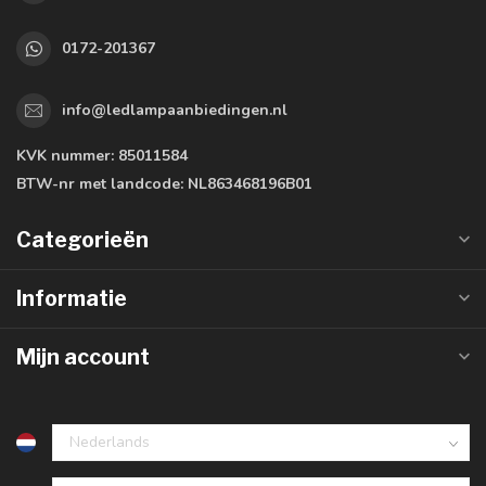
0172-201367
info@ledlampaanbiedingen.nl
KVK nummer:
85011584
BTW-nr met landcode:
NL863468196B01
Categorieën
Informatie
Mijn account