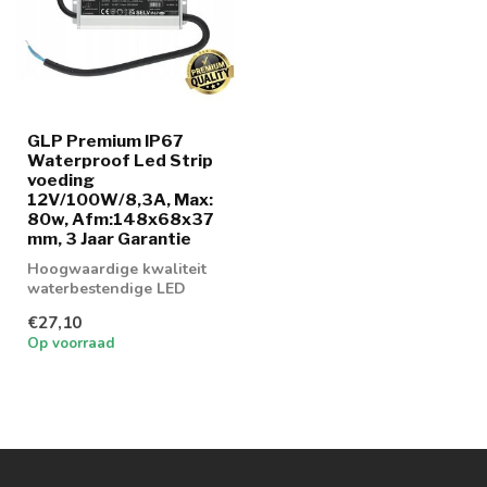
GLP Premium IP67
Waterproof Led Strip
voeding
12V/100W/8,3A, Max:
80w, Afm:148x68x37
mm, 3 Jaar Garantie
Hoogwaardige kwaliteit
waterbestendige LED
voeding 12vdc
€27,10
Op voorraad