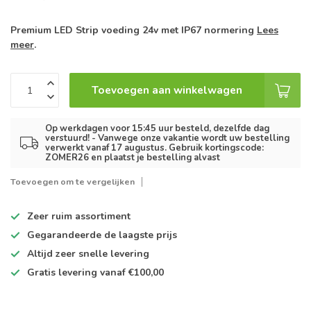
Premium LED Strip voeding 24v met IP67 normering
Lees
meer
.
Toevoegen aan winkelwagen
Op werkdagen voor 15:45 uur besteld, dezelfde dag
verstuurd! - Vanwege onze vakantie wordt uw bestelling
verwerkt vanaf 17 augustus. Gebruik kortingscode:
ZOMER26 en plaatst je bestelling alvast
Toevoegen om te vergelijken
Zeer ruim
assortiment
Gegarandeerde de
laagste prijs
Altijd
zeer snelle
levering
Gratis levering
vanaf €100,00