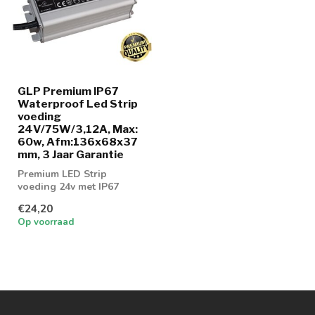
GLP Premium IP67
Waterproof Led Strip
voeding
24V/75W/3,12A, Max:
60w, Afm:136x68x37
mm, 3 Jaar Garantie
Premium LED Strip
voeding 24v met IP67
normering
€24,20
Op voorraad