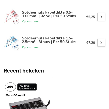
Soldeerhuls kabeldikte 0.5-
1.00mm² | Rood | Per 50 Stuks
€5,25
Op voorraad
Soldeerhuls kabeldikte 1.5-
2.5mm² | Blauw | Per 50 Stuks
€7,20
Op voorraad
Recent bekeken