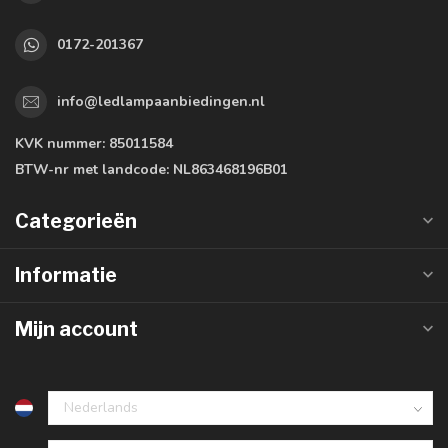
0172-201367
info@ledlampaanbiedingen.nl
KVK nummer:
85011584
BTW-nr met landcode:
NL863468196B01
Categorieën
Informatie
Mijn account