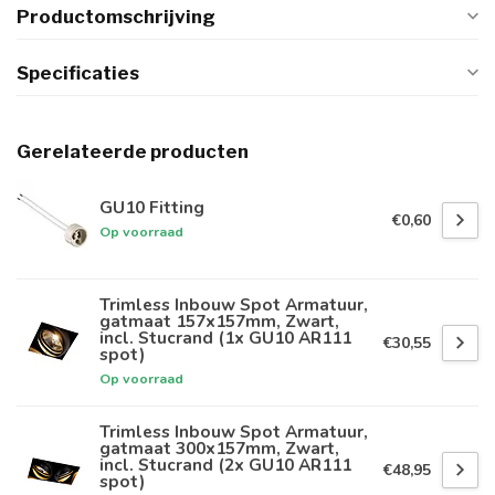
Productomschrijving
Specificaties
Gerelateerde producten
GU10 Fitting
€0,60
Op voorraad
Trimless Inbouw Spot Armatuur,
gatmaat 157x157mm, Zwart,
incl. Stucrand (1x GU10 AR111
€30,55
spot)
Op voorraad
Trimless Inbouw Spot Armatuur,
gatmaat 300x157mm, Zwart,
incl. Stucrand (2x GU10 AR111
€48,95
spot)