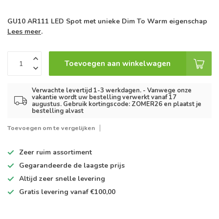
GU10 AR111 LED Spot met unieke Dim To Warm eigenschap
Lees meer
.
Toevoegen aan winkelwagen
Verwachte levertijd 1-3 werkdagen. - Vanwege onze
vakantie wordt uw bestelling verwerkt vanaf 17
augustus. Gebruik kortingscode: ZOMER26 en plaatst je
bestelling alvast
Toevoegen om te vergelijken
Zeer ruim
assortiment
Gegarandeerde de
laagste prijs
Altijd
zeer snelle
levering
Gratis levering
vanaf €100,00