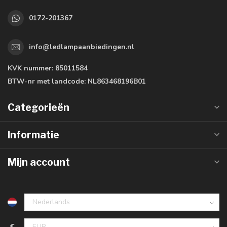
0172-201367
info@ledlampaanbiedingen.nl
KVK nummer:
85011584
BTW-nr met landcode:
NL863468196B01
Categorieën
Informatie
Mijn account
€