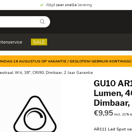
Altijd
zeer snelle
levering
ntenservice
SALE
ZONDAG 16 AUGUSTUS OP VAKANTIE / GESLOTEN! GEBRUIK KORTINGSC
raal Wit, 38°, CRI90, Dimbaar, 2 Jaar Garantie
GU10 AR1
Lumen, 4
Dimbaar, 
€9,95
Incl. 21% 
AR111 Led Spot va