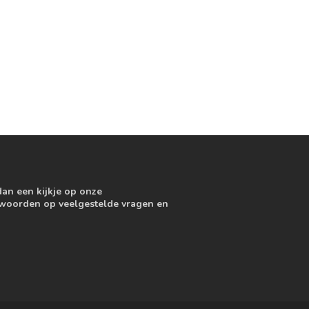
dan een kijkje op onze
ntwoorden op veelgestelde vragen en