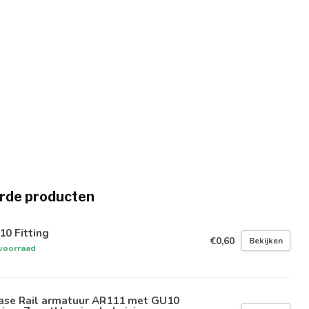
rde producten
0 Fitting
€0,60
Bekijken
voorraad
Fase Rail armatuur AR111 met GU10