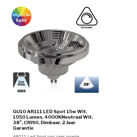
GU10 AR111 LED Spot 15w Wit,
1050 Lumen, 4000KNeutraal Wit,
38°, CRI90, Dimbaar, 2 Jaar
Garantie
AR111 Led Spot van zeer goede