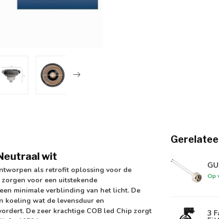
Gerelatee
eutraal wit
GU1
tworpen als retrofit oplossing voor de
Op 
 zorgen voor een uitstekende
een minimale verblinding van het licht. De
 koeling wat de levensduur en
rdert. De zeer krachtige COB led Chip zorgt
3 