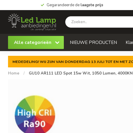
Gegarandeerde de
laagste prijs
Alle categorieën
NIEUWE PRODUCTEN
Kla
MEDEDELING! WIJ ZIJN VAN DONDERDAG 13 JULI TOT EN MET 
Home
/
GU10 AR111 LED Spot 15w Wit, 1050 Lumen, 4000KNeut