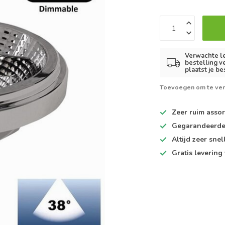
Verwachte le
bestelling v
plaatst je be
Toevoegen om te ver
Zeer ruim
assor
Gegarandeerd
Altijd
zeer snel
Gratis levering