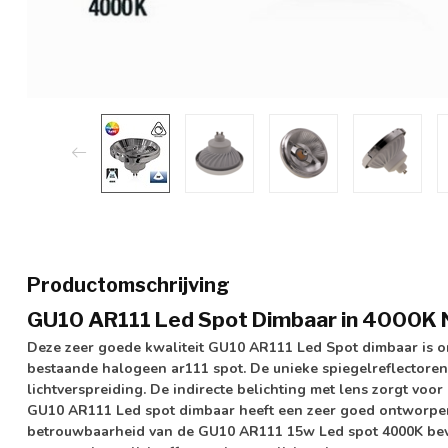
Productomschrijving
GU10 AR111 Led Spot Dimbaar in 4000K N
Deze zeer goede kwaliteit GU10 AR111 Led Spot dimbaar is on
bestaande halogeen ar111 spot. De unieke spiegelreflectoren
lichtverspreiding. De
indirecte
belichting met
lens
zorgt voor 
GU10 AR111 Led spot dimbaar heeft een zeer goed ontworpen
betrouwbaarheid van de GU10 AR111 15w Led spot 4000K bevo