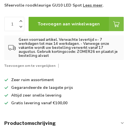
Sfeervolle roodkleurige GU10 LED Spot
Lees meer
.
Toevoegen aan winkelwagen
Geen voorraad artikel. Verwachte levertijd +- 7
werkdagen tot max 14 werkdagen. - Vanwege onze
vakantie wordt uw bestelling verwerkt vanaf 17
augustus. Gebruik kortingscode: ZOMER26 en plaatst je
bestelling alvast
Toevoegen om te vergelijken
Zeer ruim
assortiment
Gegarandeerde de
laagste prijs
Altijd
zeer snelle
levering
Gratis levering
vanaf €100,00
Productomschrijving