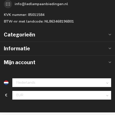
info@ledlampaanbiedingen.nl
KVK nummer:
85011584
BTW-nr met landcode:
NL863468196B01
Categorieën
Informatie
Mijn account
€