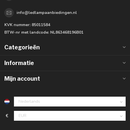
info@ledlampaanbiedingen.nl
KVK nummer:
85011584
BTW-nr met landcode:
NL863468196B01
Categorieën
Informatie
Mijn account
€