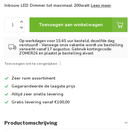
Inbouw LED Dimmer tot maximaal 200watt
Lees meer
.
Toevoegen aan winkelwagen
Op werkdagen voor 15:45 uur besteld, dezelfde dag
verstuurd! - Vanwege onze vakantie wordt uw bestelling
verwerkt vanaf 17 augustus. Gebruik kortingscode:
ZOMER26 en plaatst je bestelling alvast
Toevoegen om te vergelijken
Zeer ruim
assortiment
Gegarandeerde de
laagste prijs
Altijd
zeer snelle
levering
Gratis levering
vanaf €100,00
Productomschrijving