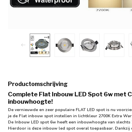
Productomschrijving
Complete Flat Inbouw LED Spot 6w met 
inbouwhoogte!
De vernieuwde en zeer populaire FLAT LED spot is nu voorzi
je de Flat inbouw spot
instellen in lichtkleur 2700K Extra Wa
De Inbouw LED spot 6w heeft een inbouwhoogte van
slecht
Hierdoor is deze inbouw led spot overal toepasbaar. Dankzij