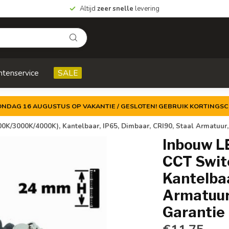
Altijd
zeer snelle
levering
ntenservice
SALE
ZONDAG 16 AUGUSTUS OP VAKANTIE / GESLOTEN! GEBRUIK KORTINGSC
0K/3000K/4000K), Kantelbaar, IP65, Dimbaar, CRI90, Staal Armatuur
Inbouw L
CCT Swit
Kantelbaa
Armatuur
Garantie