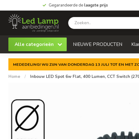
Gegarandeerde de
laagste prijs
Alle categorieën
NIEUWE PRODUCTEN
Kla
MEDEDELING! WIJ ZIJN VAN DONDERDAG 13 JULI TOT EN MET 
Home
/
Inbouw LED Spot 6w Flat, 400 Lumen, CCT Switch (270