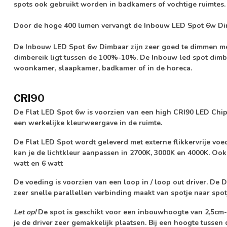
spots ook gebruikt worden in badkamers of vochtige ruimtes.
Door de hoge
400 lumen
vervangt de Inbouw LED Spot 6w Di
De Inbouw LED Spot 6w Dimbaar zijn zeer goed te dimmen met
dimbereik ligt tussen de 100%-10%. De Inbouw led spot dimba
woonkamer, slaapkamer, badkamer of in de horeca.
CRI90
De Flat LED Spot 6w is voorzien van een high CRI90 LED Chip
een werkelijke kleurweergave in de ruimte.
De Flat LED Spot wordt geleverd met externe
flikkervrije
voed
kan je de lichtkleur aanpassen in 2700K, 3000K en 4000K. Ook 
watt en 6 watt
De voeding is voorzien van een loop in / loop out driver. De
zeer snelle parallellen verbinding maakt van spotje naar spot
Let op!
De spot is geschikt voor een inbouwhoogte van 2,5cm-
je de driver zeer gemakkelijk plaatsen. Bij een hoogte tussen