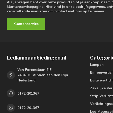
Als je vragen hebt over onze producten of je aankoop, neem 
klantenservicepagina. Hier vind je onze bedrijfsgegevens, a
verschillende manieren om contact met ons op te nemen.
Klantenservice
Ledlampaanbiedingen.nl
Categori
Lampen
Van Foreestlaan 7 E
Binnenverlic
2404 HC Alphen aan den Rijn
Nederland
Buitenverlich
Zakelijke Ver
0172-201367
Strip Verlich
Verlichtings
0172-201367
Led-Accessoi