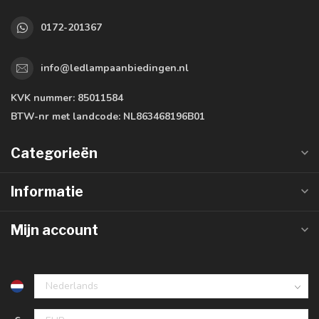
0172-201367
info@ledlampaanbiedingen.nl
KVK nummer:
85011584
BTW-nr met landcode:
NL863468196B01
Categorieën
Informatie
Mijn account