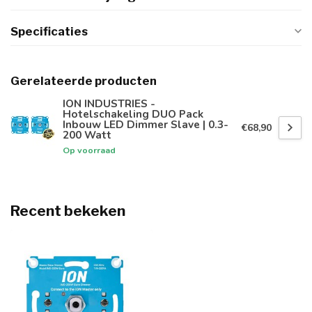
Specificaties
Gerelateerde producten
ION INDUSTRIES -
Hotelschakeling DUO Pack
Inbouw LED Dimmer Slave | 0.3-
€68,90
200 Watt
Op voorraad
Recent bekeken