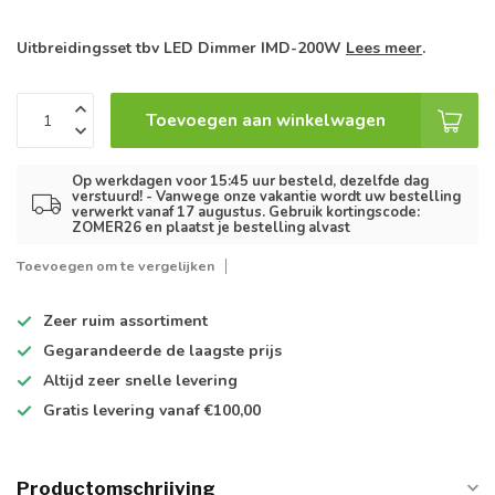
Uitbreidingsset tbv LED Dimmer IMD-200W
Lees meer
.
Toevoegen aan winkelwagen
Op werkdagen voor 15:45 uur besteld, dezelfde dag
verstuurd! - Vanwege onze vakantie wordt uw bestelling
verwerkt vanaf 17 augustus. Gebruik kortingscode:
ZOMER26 en plaatst je bestelling alvast
Toevoegen om te vergelijken
Zeer ruim
assortiment
Gegarandeerde de
laagste prijs
Altijd
zeer snelle
levering
Gratis levering
vanaf €100,00
Productomschrijving