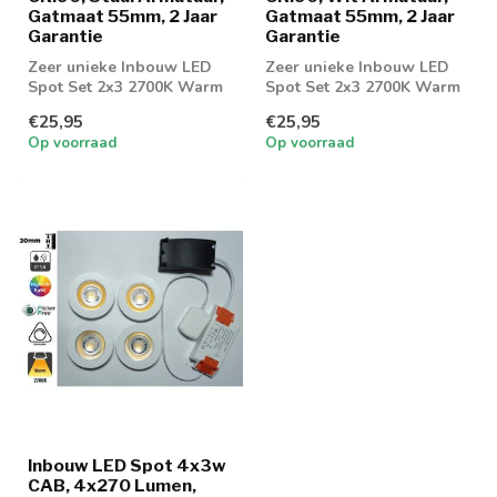
Gatmaat 55mm, 2 Jaar
Gatmaat 55mm, 2 Jaar
Garantie
Garantie
Zeer unieke Inbouw LED
Zeer unieke Inbouw LED
Spot Set 2x3 2700K Warm
Spot Set 2x3 2700K Warm
wit. Dimbaar geschikt voor
wit. Dimbaar geschikt voor
€25,95
€25,95
badkam...
badkam...
Op voorraad
Op voorraad
Inbouw LED Spot 4x3w
CAB, 4x270 Lumen,