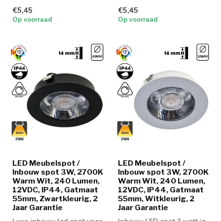
en keukenkastjes
en keukenkastjes
€5,45
€5,45
Op voorraad
Op voorraad
LED Meubelspot /
LED Meubelspot /
Inbouw spot 3W, 2700K
Inbouw spot 3W, 2700K
Warm Wit, 240 Lumen,
Warm Wit, 240 Lumen,
12VDC, IP44, Gatmaat
12VDC, IP44, Gatmaat
55mm, Zwartkleurig, 2
55mm, Witkleurig, 2
Jaar Garantie
Jaar Garantie