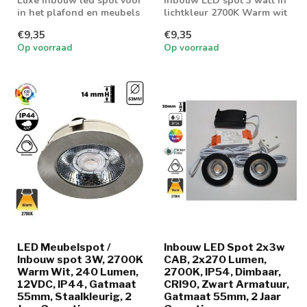
Luxe inbouw led spot voor
Inbouw LED spot 3 watt in
in het plafond en meubels
lichtkleur 2700K Warm wit
€9,35
€9,35
Op voorraad
Op voorraad
LED Meubelspot /
Inbouw LED Spot 2x3w
Inbouw spot 3W, 2700K
CAB, 2x270 Lumen,
Warm Wit, 240 Lumen,
2700K, IP54, Dimbaar,
12VDC, IP44, Gatmaat
CRI90, Zwart Armatuur,
55mm, Staalkleurig, 2
Gatmaat 55mm, 2 Jaar